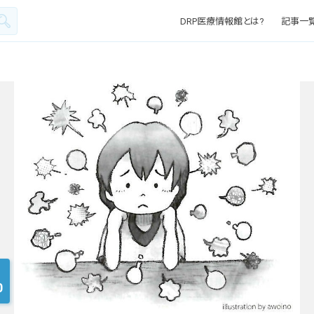
DRP医療情報館とは?
記事一
0