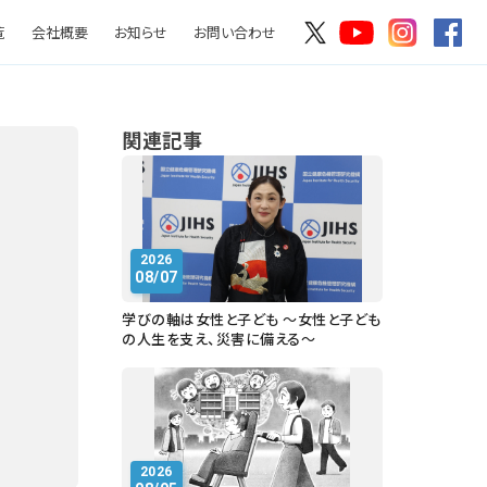
覧
会社概要
お知らせ
お問い合わせ
関連記事
2026
08/07
学びの軸は女性と子ども ～女性と子ども
の人生を支え、災害に備える～
2026