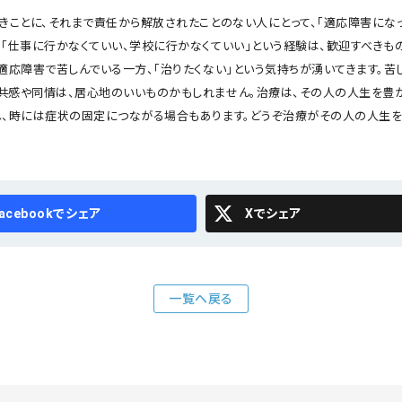
べきことに、それまで責任から解放されたことのない人にとって、「適応障害にな
」「仕事に行かなくていい、学校に行かなくていい」という経験は、歓迎すべきも
。適応障害で苦しんでいる一方、「治りたくない」という気持ちが湧いてきます。苦
共感や同情は、居心地のいいものかもしれません。治療は、その人の人生を豊
し、時には症状の固定につながる場合もあります。どうぞ治療がその人の人生
cebook
X
一覧へ戻る