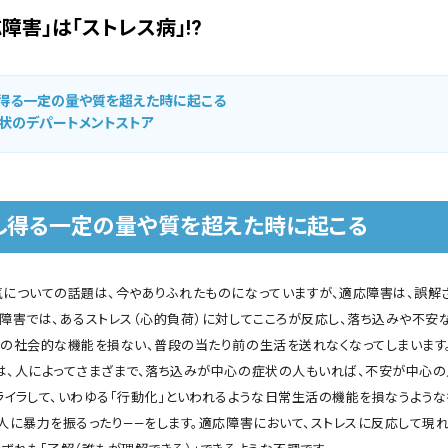
障害」は「ストレス病」!?
得る一定の量や質を超えた時に起こる
状のデパートメントストア
し得る一定の量や質を超えた時に起こる
気についての話題は、今やありふれたものになっていますが、適応障害は、誤解
応障害では、あるストレス（心的負荷）に対してこころが反応し、落ち込みや不安
での社会的な機能を損ない、普段の当たり前の生活を送れなくなってしまいます
は、人によってさまざまで、落ち込みが中心の症状の人もいれば、不安が中心の
ライラして、いわゆる「行動化」といわれるような日常生活の機能を損なうような
、人に暴力を振るったり――をします。適応障害において、ストレスに反応して現れ