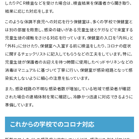
したりＰＣＲ検査などを受けた場合は、検査結果を保護者から聞き取り、
結果に応じた対応をします。
このような体調不良児への対応を行う保健室は、多くの学校で保健室と
は別の部屋を用意し、感染の疑いがある児童生徒とケガなどで来室する
児童生徒の接触をさける対応を行っています。保健室の入口を「内科」と
「外科」に分けたり、保健室へ入室する前に検温をしたり、コロナの症状
に関するチェックリストに記入してもらうなどの工夫をしています。特に、
児童生徒が保護者のお迎えを待つ時間に使用したベッドやリネンなどの
消毒はマニュアルに基づいて丁寧に行い、保健室が感染経路となって感
染拡大しないように細心の注意を払っています。
また、感染経路の不明な感染者数が増加している地域で感染者が確認
された場合の連絡体制を常に確認し、冷静かつ迅速に対応できるように
準備しています。
これからの学校でのコロナ対応