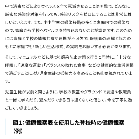
中で消毒などによりウイルスを全て死滅させることは困難で、どんなに
厳密な感染症対策を行っても、感染リスクをゼロにすることは非常に難
しいといえます。また、小中学生の感染経路の多くは家庭内での感染な
ので、家庭から学校へウイルスを持ち込まないことが重要です。このため
には家庭と学校の情報共有や連携が不可欠で、保護者の理解と協力の
もとに家庭でも「新しい生活様式」の実践をお願いする必要があります。
そして、マニュアルなどに基づく感染防止対策を行うと同時に、「十分な
睡眠」、「適度な運動」「バランスの取れた食事」などの健康的な生活習慣
で過ごすことにより児童生徒の抵抗力を高めることも重要視されていま
す。
児童生徒が以前と同じように、学校の教室やグラウンドで友達や教職員
と一緒に学んだり、遊んだりできる日は遠くないと信じて、今を丁寧に過
ごしていきましょう。
図１：健康観察表を使用した登校時の健康観察
（例）