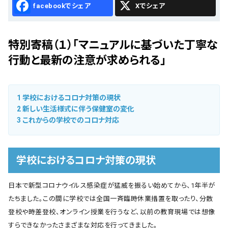
Facebook
X
特別寄稿（１）「マニュアルに基づいた丁寧な
行動と最新の注意が求められる」
1
学校におけるコロナ対策の現状
2
新しい生活様式に伴う保健室の変化
3
これからの学校でのコロナ対応
学校におけるコロナ対策の現状
日本で新型コロナウイルス感染症が猛威を振るい始めてから、1年半が
たちました。この間に学校では全国一斉臨時休業措置を取ったり、分散
登校や時差登校、オンライン授業を行うなど、以前の教育現場では想像
すらできなかったさまざまな対応を行ってきました。