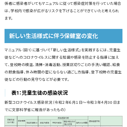
係者に感染者がいてもマニュアルに従って感染症対策を行っていた場合
は、学校内で感染が広がるリスクを下げることができていたと考えられ
ます。
新しい生活様式に伴う保健室の変化
マニュアル（図1）に基づいて「新しい生活様式」を実践するには、児童生
徒などへのコロナウイルスに関する知識や感染を防止する指導に加え
て、登校時の検温、清掃・消毒活動、授業区切りごとの手洗い確認、給食
の黙食指導、休み時間の密にならない過ごし方指導、登下校時の児童生
徒などの行動の見守りなどが必要です。
表1：児童生徒の感染状況
新型コロナウイルス感染状況（令和２年６月１日～令和３年４月30 日ま
でに文部科学省に報告があったもの）