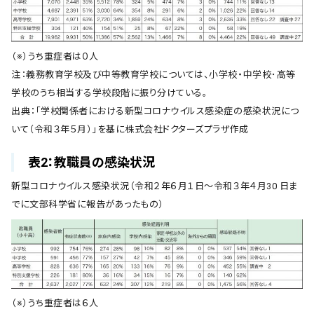
（※）うち重症者は０人
注：義務教育学校及び中等教育学校については、小学校・中学校･高等
学校のうち相当する学校段階に振り分けている。
出典：「学校関係者における新型コロナウイルス感染症の感染状況につ
いて（令和３年５月）」を基に株式会社ドクターズプラザ作成
表2：教職員の感染状況
新型コロナウイルス感染状況（令和２年６月１日～令和３年４月30 日ま
でに文部科学省に報告があったもの）
（※）うち重症者は６人