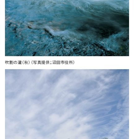
吹割の瀧（秋）（写真提供；沼田市役所）