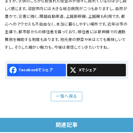
ますが、子供のころから見慣れた街並みが徐々に寂れているのは少し寂
しく感じます。沼田市内には大きな総合病院が二つもありますし、自然が
豊かで、災害に強く、関越自動車道、上越新幹線、上越線も利用でき、都
心へのアクセスも不自由なく、本当に暮らしやすい場所です。近年は市の
主導で、都市部からの移住者を募っており、移住者には新幹線での通勤
費用を補助する制度もあります。地元産の野菜や米はとても美味しいで
すし、そうした細かい魅力も、今後は発信していきたいですね。
Facebook
X
一覧へ戻る
関連記事