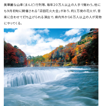
美華麗な山車（まんど）行列等、毎年２０万人以上の人手で賑わう。他に
も９月初旬に開催される「沼田花火大会」があり、約１万発の花火が、音
楽に合わせて打ち上げられる演出で、県内外から６万人以上の人が見物
にやってくる。