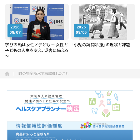
2026
2026
08/07
08/05
学びの軸は女性と子ども ～女性と
「小児の訪問診療」の現状と課題
子どもの人生を支え、災害に備える
～
町の完全断水で再認識したこと