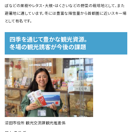
ぼなどの果樹やレタス・大根・はくさいなどの野菜の栽培地として、また
避暑地に適しています。冬には豊富な降雪量から首都圏に近いスキー場
として有名です。
四季を通じて豊かな観光資源。
冬場の観光誘客が今後の課題
沼田市役所 観光交流課観光推進係