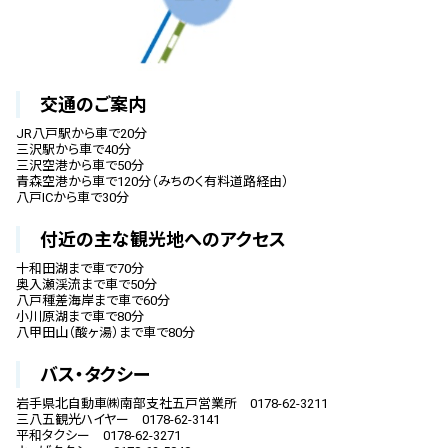
交通のご案内
JR八戸駅から車で20分
三沢駅から車で40分
三沢空港から車で50分
青森空港から車で120分（みちのく有料道路経由）
八戸ICから車で30分
付近の主な観光地へのアクセス
十和田湖まで車で70分
奥入瀬渓流まで車で50分
八戸種差海岸まで車で60分
小川原湖まで車で80分
八甲田山（酸ヶ湯）まで車で80分
バス・タクシー
岩手県北自動車㈱南部支社五戸営業所 0178-62-3211
三八五観光ハイヤー 0178-62-3141
平和タクシー 0178-62-3271