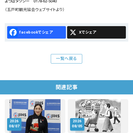
よつばタクシー 0178-62-5040
（五戸町観光協会ウェブサイトより）
Facebook
X
一覧へ戻る
関連記事
2026
2026
08/07
08/05