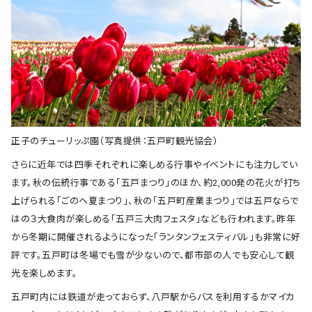
正子のチューリッぷ園（写真提供：五戸町観光協会）
さらに近年では四季それぞれに楽しめる行事やイベントにも注力してい
ます。秋の伝統行事である「五戸まつり」のほか、約2,000発の花火が打ち
上げられる「ごのへ夏まつり」、秋の「五戸町産業まつり」では五戸ならで
はの３大食肉が楽しめる「五戸三大肉フェスタ」なども行われます。昨年
から冬期に開催されるようになった「ランタンフェスティバル」も非常に好
評です。五戸町は冬場でも雪が少ないので、都市部の人でも安心して観
光を楽しめます。
五戸町内には鉄道が走っておらず、八戸駅からバスを利用するかマイカ