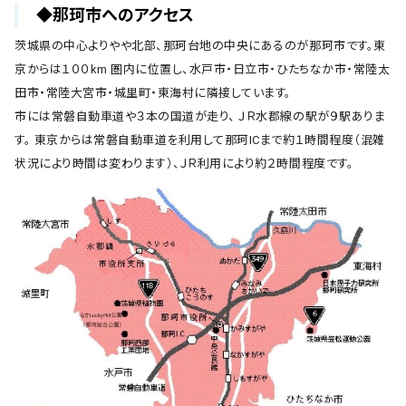
◆那珂市へのアクセス
茨城県の中心よりやや北部、那珂台地の中央にあるのが那珂市です。東
京からは１００km 圏内に位置し、水戸市・日立市・ひたちなか市・常陸太
田市・常陸大宮市・城里町・東海村に隣接しています。
市には常磐自動車道や３本の国道が走り、 ＪＲ水郡線の駅が９駅ありま
す。 東京からは常磐自動車道を利用して那珂ICまで約１時間程度（混雑
状況により時間は変わります）、ＪＲ利用により約２時間程度です。