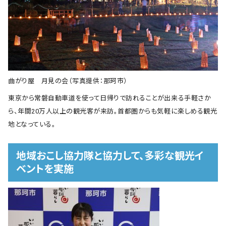
曲がり屋 月見の会（写真提供：那珂市）
東京から常磐自動車道を使って日帰りで訪れることが出来る手軽さか
ら、年間20万人以上の観光客が来訪。首都圏からも気軽に楽しめる観光
地となっている。
地域おこし協力隊と協力して、多彩な観光イ
ベントを実施