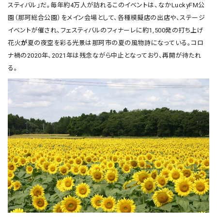
スティバル」だ。毎年約4万人が訪れるこのイベントは、なかLuckyFM公
園（那珂総合公園）をメイン会場として、各種模擬店の出店や、ステージ
イベントが催され、フェスティバルのフィナーレに約1,500発の打ち上げ
花火
が
夏の夜空を彩る光景は那珂市の夏の風物詩になっている。コロ
ナ禍の2020年、2021年は残念ながら中止となっており、再開が待たれ
る。