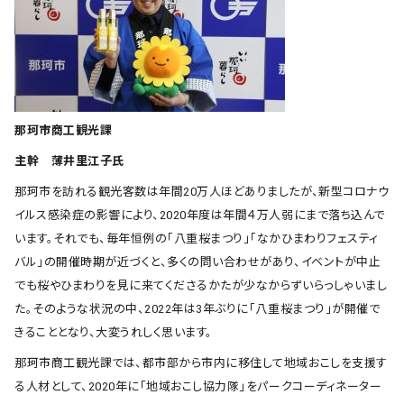
那珂市商工観光課
主幹 薄井里江子氏
那珂市を訪れる観光客数は年間20万人ほどありましたが、新型コロナウ
イルス感染症の影響により、2020年度は年間４万人弱にまで落ち込んで
います。それでも、毎年恒例の「八重桜まつり」「なかひまわりフェスティ
バル」の開催時期が近づくと、多くの問い合わせがあり、イベントが中止
でも桜やひまわりを見に来てくださるかたが少なからずいらっしゃいまし
た。そのような状況の中、2022年は3年ぶりに「八重桜まつり」が開催で
きることとなり、大変うれしく思います。
那珂市商工観光課では、都市部から市内に移住して地域おこしを支援す
る人材として、2020年に「地域おこし協力隊」をパークコーディネーター