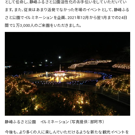
として任命し、静峰ふるさと公園活性化のお手伝いをしていただいてい
ます。また、従来はあまり活発でなかった冬場のイベントとして、静峰ふる
さと公園でイルミネーションを企画、2021年12月から翌1月までの24日
間で１万3,000人のご来園をいただきました。
静峰ふるさと公園 イルミネーション（写真提供：那珂市）
今後も、より多くの人に楽しんでいただけるような新たな観光イベントを