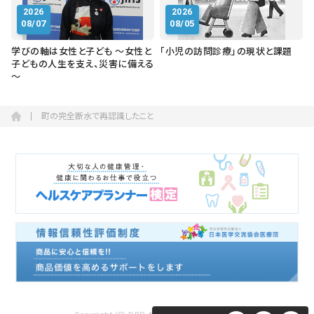
2026
2026
08/07
08/05
学びの軸は女性と子ども ～女性と
「小児の訪問診療」の現状と課題
子どもの人生を支え、災害に備える
～
町の完全断水で再認識したこと