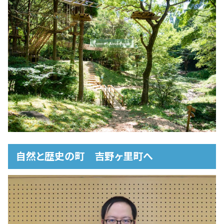
自然と歴史の町 吉野ヶ里町へ