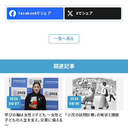
Facebook
X
一覧へ戻る
関連記事
2026
2026
08/07
08/05
学びの軸は女性と子ども ～女性と
「小児の訪問診療」の現状と課題
子どもの人生を支え、災害に備える
～