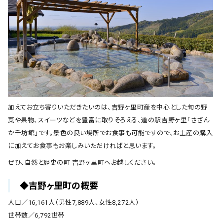
加えてお立ち寄りいただきたいのは、吉野ヶ里町産を中心とした旬の野
菜や果物、スイーツなどを豊富に取りそろえる、道の駅吉野ヶ里「さざん
か千坊館」です。景色の良い場所でお食事も可能ですので、お土産の購入
に加えてお食事もお楽しみいただければと思います。
ぜひ、自然と歴史の町 吉野ヶ里町へお越しください。
◆吉野ヶ里町の概要
人口／16,161人（男性7,889人、女性8,272人）
世帯数／6,792世帯