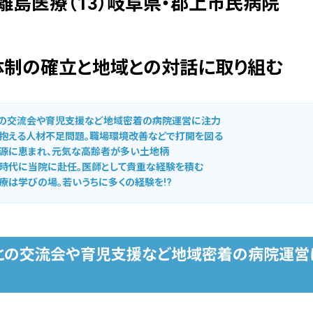
離島医療（13）岐阜県・郡上市民病院
体制の確立と地域との対話に取り組む
の交流会や育児支援など地域密着の病院運営に注力
抱える人材不足問題。職場環境改善などで打開を図る
源に恵まれ、元気な高齢者が多い土地柄
時代に当院に赴任。医師として貴重な経験を積む
療は学びの場。若いうちに多くの経験を!?
との交流会や育児支援など地域密着の病院運営