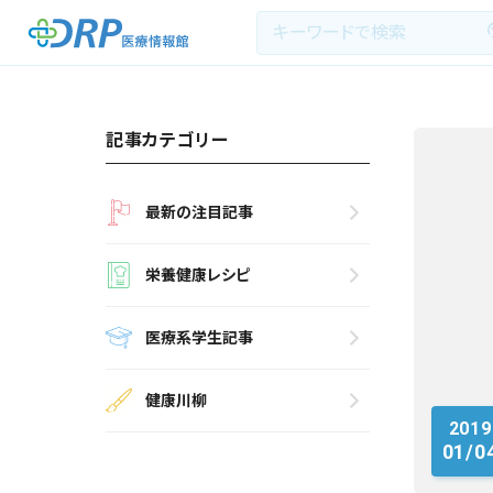
記事カテゴリー
最新の注目記事
最新の注目記事
栄養健康レシピ
栄養健康レシピ
医療系学生記事
医療系学生記事
健康川柳
健康川柳
2019
DRP医療情報館とは?
01/0