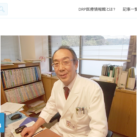
DRP医療情報館とは?
記事一
4