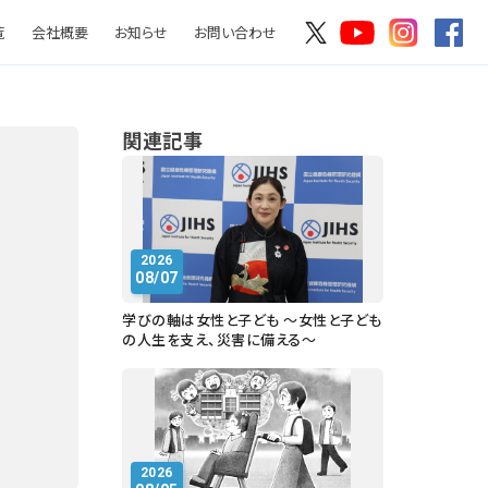
覧
会社概要
お知らせ
お問い合わせ
関連記事
2026
08/07
学びの軸は女性と子ども ～女性と子ども
の人生を支え、災害に備える～
2026