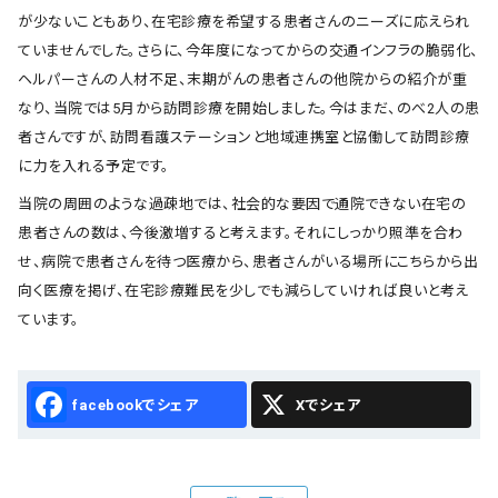
が少ないこともあり、在宅診療を希望する患者さんのニーズに応えられ
ていませんでした。さらに、今年度になってからの交通インフラの脆弱化、
ヘルパーさんの人材不足、末期がんの患者さんの他院からの紹介が重
なり、当院では5月から訪問診療を開始しました。今はまだ、のべ2人の患
者さんですが、訪問看護ステーションと地域連携室と協働して訪問診療
に力を入れる予定です。
当院の周囲のような過疎地では、社会的な要因で通院できない在宅の
患者さんの数は、今後激増すると考えます。それにしっかり照準を合わ
せ、病院で患者さんを待つ医療から、患者さんがいる場所にこちらから出
向く医療を掲げ、在宅診療難民を少しでも減らしていければ良いと考え
ています。
Facebook
X