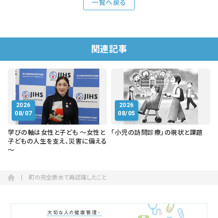
一覧へ戻る
関連記事
2026
2026
08/07
08/05
学びの軸は女性と子ども ～女性と
「小児の訪問診療」の現状と課題
子どもの人生を支え、災害に備える
～
町の完全断水で再認識したこと