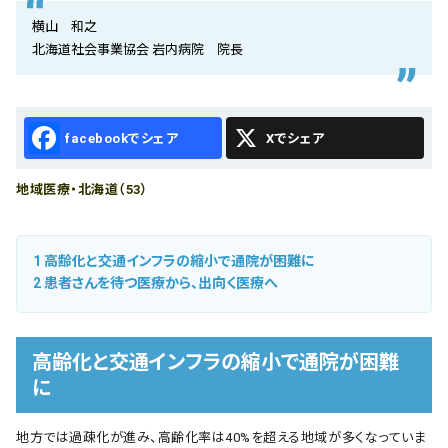
会社概要
横山 和之
北海道社会事業協会 岩内病院 院長
お知らせ
お問い合わせ
Facebook
X
地域医療・北海道（53）
1
高齢化と交通インフラの縮小で通院が困難に
2
患者さんを待つ医療から、出向く医療へ
高齢化と交通インフラの縮小で通院が困難
に
地方では過疎化が進み、高齢化率は40%を超える地域が多くなっていま