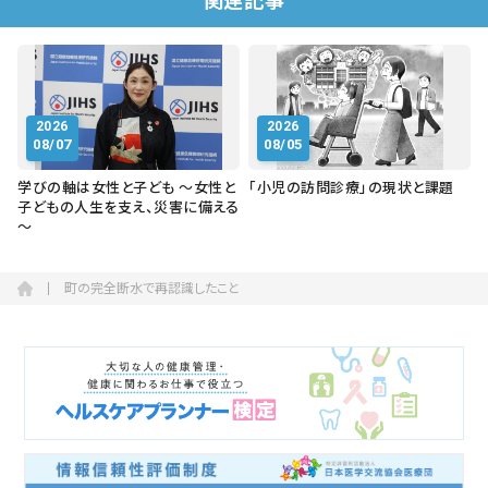
関連記事
2026
2026
08/07
08/05
学びの軸は女性と子ども ～女性と
「小児の訪問診療」の現状と課題
子どもの人生を支え、災害に備える
～
町の完全断水で再認識したこと