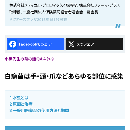
会社概要
株式会社メディカル・プロフィックス取締役、株式会社ファーマ・プラス
取締役、一般社団法人保険薬局経営者連合会 副会長
お知らせ
ドクターズプラザ2013年6月号掲載
お問い合わせ
Facebook
X
小黒先生の薬の話Ｑ＆Ａ（15）
白癬菌は手・頭・爪などあらゆる部位に感染
1
水虫とは
2
原因と治療
3
一般用医薬品の使用方法と期間