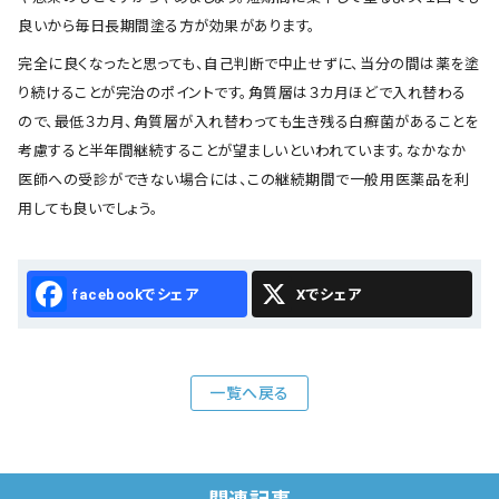
良いから毎日長期間塗る方が効果があります。
完全に良くなったと思っても、自己判断で中止せずに、当分の間は薬を塗
り続けることが完治のポイントです。角質層は３カ月ほどで入れ替わる
ので、最低３カ月、角質層が入れ替わっても生き残る白癬菌があることを
考慮すると半年間継続することが望ましいといわれています。なかなか
医師への受診ができない場合には、この継続期間で一般用医薬品を利
用しても良いでしょう。
Facebook
X
一覧へ戻る