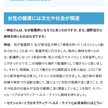
女性の健康には文化や社会が関連
―神田さんは、なぜ看護師になろうと思ったのですか。また、国際協力に
興味を持ったのはなぜですか。
神田
母が看護師で、私が高校生の時に「資格を持っているといい」と勧
められたこともあって、看護学校に行きました。海外に興味を持ったの
は、看護師になって３年目の時、知人の紹介でスイスに１カ月留学したこ
とがきっかけです。この経験から海外で看護師として働きたいと思いまし
た。それで、帰国後、ＩＣＵで働きながら国際協力を考え始め、２００７年
から青年海外協力隊としてドミニカ共和国に行きました。協力隊の事前
訓練や現地での活動を通じて、国によって女性の境遇が全く違うこと、文
化や社会の仕組みが女性の健康に深く関連していることを知り、セクシ
ャル・リプロダクティブ・ヘルス／ライツに興味を持ちました。
―セクシャル・リプロダクティブ・ヘルス／ライツとは具体的にはどうい