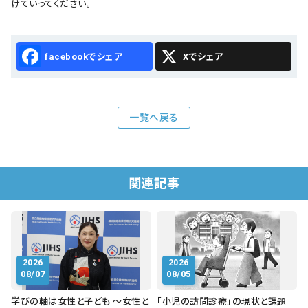
けていってください。
Facebook
X
一覧へ戻る
関連記事
2026
2026
08/07
08/05
学びの軸は女性と子ども ～女性と
「小児の訪問診療」の現状と課題