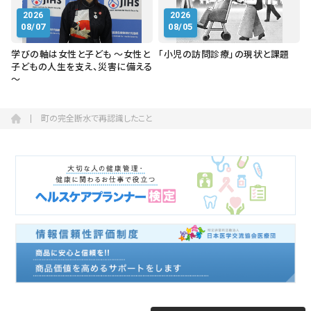
2026
2026
08/07
08/05
学びの軸は女性と子ども ～女性と
「小児の訪問診療」の現状と課題
子どもの人生を支え、災害に備える
～
町の完全断水で再認識したこと