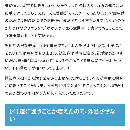
細に伝え、助言を仰ぎましょう。かかりつけ医の協力や、近所の知り合い
に手助けしてもらいスムーズに受診ができたケースもあります。介護申請
のために専門の病院での診断が必要だと考える方もいますが、近所のか
かりつけのクリニックで「かかりつけ医の意見書」を書いてもらうことで、
介護申請することも可能です。
認知症の早期発見・治療も重要ですが、本人を混乱させたり、不安にさ
せたりしては意味がありません。認知症は感情に紐づく記憶は残りやす
いため、無理に病院へ連れていくと「嫌がることを無理にさせられた」と
いう不信感だけが強くなってしまいます。
認知症を根本から治す薬はありません。だからこそ、本人が幸せに穏や
かに暮らすことため、支える家族が過度な負担を抱えることなく、継続性
のある関わりは何かを大切に考えていただきたいです。
【４】道に迷うことが増えたので、外出させな
い