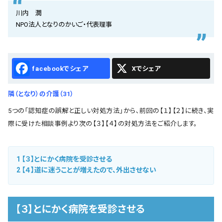
会社概要
川内 潤
NPO法人となりのかいご・代表理事
お知らせ
お問い合わせ
Facebook
X
隣（となり）の介護（31）
5つの「認知症の誤解と正しい対処方法」から、前回の【１】【２】に続き、実
際に受けた相談事例より次の【３】【４】の対処方法をご紹介します。
1
【３】とにかく病院を受診させる
2
【４】道に迷うことが増えたので、外出させない
【３】とにかく病院を受診させる