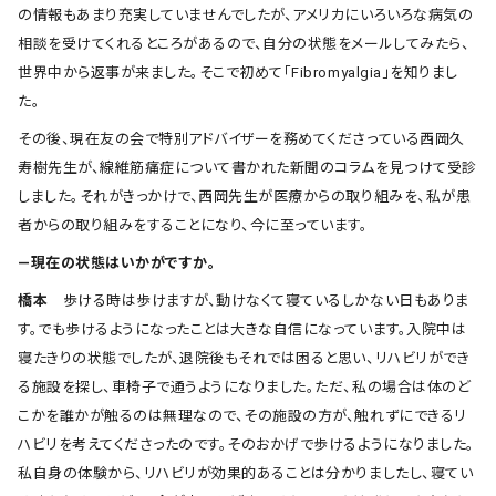
の情報もあまり充実していませんでしたが、アメリカにいろいろな病気の
相談を受けてくれるところがあるので、自分の状態をメールしてみたら、
世界中から返事が来ました。そこで初めて「Fibromyalgia」を知りまし
た。
その後、現在友の会で特別アドバイザーを務めてくださっている西岡久
寿樹先生が、線維筋痛症について書かれた新聞のコラムを見つけて受診
しました。それがきっかけで、西岡先生が医療からの取り組みを、私が患
者からの取り組みをすることになり、今に至っています。
―現在の状態はいかがですか。
橋本
歩ける時は歩けますが、動けなくて寝ているしかない日もありま
す。でも歩けるようになったことは大きな自信になっています。入院中は
寝たきりの状態でしたが、退院後もそれでは困ると思い、リハビリができ
る施設を探し、車椅子で通うようになりました。ただ、私の場合は体のど
こかを誰かが触るのは無理なので、その施設の方が、触れずにできるリ
ハビリを考えてくださったのです。そのおかげで歩けるようになりました。
私自身の体験から、リハビリが効果的あることは分かりましたし、寝てい