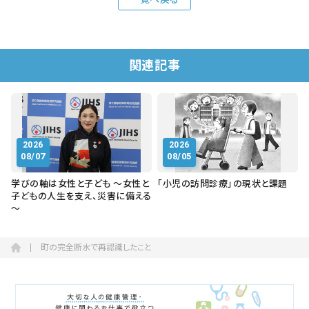
関連記事
2026
2026
08/07
08/05
学びの軸は女性と子ども ～女性と
「小児の訪問診療」の現状と課題
子どもの人生を支え、災害に備える
～
町の完全断水で再認識したこと