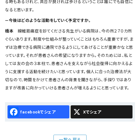
る時もあるけれど、具合が良ければ歩けるということは誰にでも自信に
なると思います。
―今後はどのような活動をしていく予定ですか。
橋本
線維筋痛症を診てくださる先生がいる病院は、今の所２７０カ所
ぐらいあります。制度や仕組みが整っていくことはもちろん重要ですが、ま
ずは治療できる病院に通院できるようにしてあげることが重要かなと思
っています。それが患者さんの希望になりますから。そのためには、私と
しては友の会の３本柱で、患者さんを支えながら社会復帰に向かえるよ
うに支援する活動を続けたいと思っています。個人に合った治療法が大
切なので、時間をかけて患者さんの背景を聞きながら、手探りではあり
ますが改善に向かっていける患者さんが増えるようにと思っています。
Facebook
X
一覧へ戻る