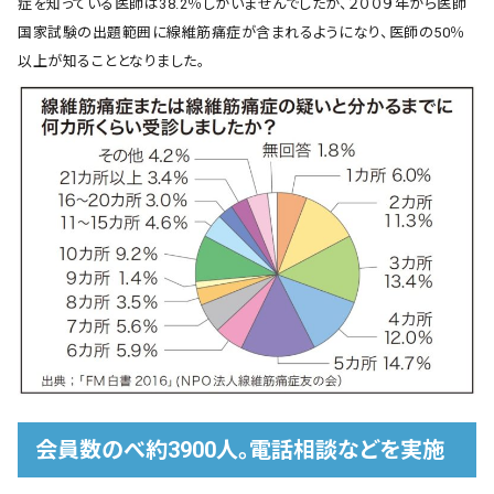
症を知っている医師は38.2％しかいませんでしたが、２００９年から医師
国家試験の出題範囲に線維筋痛症が含まれるようになり、医師の50％
以上が知ることとなりました。
会員数のべ約3900人。電話相談などを実施