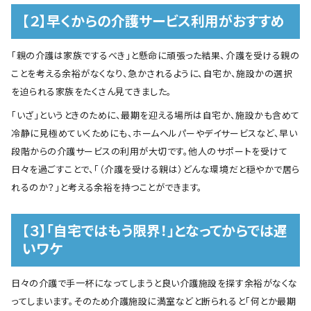
【２】早くからの介護サービス利用がおすすめ
「親の介護は家族でするべき」と懸命に頑張った結果、介護を受ける親の
ことを考える余裕がなくなり、急かされるように、自宅か、施設かの選択
を迫られる家族をたくさん見てきました。
「いざ」というときのために、最期を迎える場所は自宅か、施設かも含めて
冷静に見極めていくためにも、ホームヘルパーやデイサービスなど、早い
段階からの介護サービスの利用が大切です。他人のサポートを受けて
日々を過ごすことで、「（介護を受ける親は）どんな環境だと穏やかで居ら
れるのか？」と考える余裕を持つことができます。
【３】「自宅ではもう限界！」となってからでは遅
いワケ
日々の介護で手一杯になってしまうと良い介護施設を探す余裕がなくな
ってしまいます。そのため介護施設に満室などと断られると「何とか最期