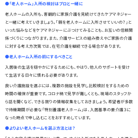
●「老人ホーム」入所の検討はプロと一緒に
老人ホームの入所も、客観的に家族介護を見続けてきたケアマネジャー
と一緒に考えていきましょう。「親を老人ホームに入所させていいの？」と
いった悩みなどをケアマネジャーにぶつけてみることも、お互いの信頼関
係づくりにつながります。また、介護サービスの組み換えやご家族の介護
に対する考え方次第では、在宅介護を継続できる場合があります。
●老人ホーム入所の前にするべきこと
入居後の生活を穏やかにするためにも、やはり、他人のサポートを受け
て生活する日々に慣れる必要があります。
良い介護施設を選ぶには、複数の施設を見学し比較検討をするための
時間の確保が重要です。コロナ禍で見学が難しくとも、現場のスタッフか
ら話を聞くなど、できる限りの情報収集をしておきましょう。希望者が多数
で待機期間が必要な「特別養護老人ホーム」は、入居基準の要介護３に
なった時点で申し込むことをおすすめしています。
●よりよい老人ホームを選ぶ方法とは？