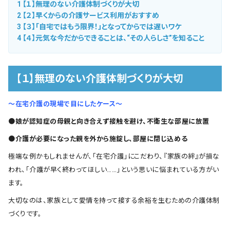
1
【１】無理のない介護体制づくりが大切
2
【２】早くからの介護サービス利用がおすすめ
3
【３】「自宅ではもう限界！」となってからでは遅いワケ
4
【４】元気な今だからできることは、“その人らしさ”を知ること
【１】無理のない介護体制づくりが大切
～在宅介護の現場で目にしたケース～
●娘が認知症の母親と向き合えず接触を避け、不衛生な部屋に放置
●介護が必要になった親を外から施錠し、部屋に閉じ込める
極端な例かもしれませんが、「在宅介護」にこだわり、『家族の絆』が損な
われ、「介護が早く終わってほしい……」という思いに悩まれている方がい
ます。
大切なのは、家族として愛情を持って接する余裕を生むための介護体制
づくりです。