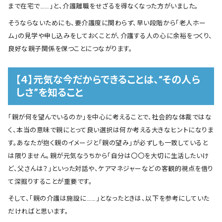
まで在宅で……」と、介護離職をせざるを得なくなった方がいました。
そうならないためにも、要介護度に関わらず、早い段階から「老人ホー
ム」の見学や申し込みをしておくことが、介護する人の心に余裕をつくり、
良好な親子関係を保つことにつながります。
【４】元気な今だからできることは、“その人ら
しさ”を知ること
「親が何を望んでいるのか」を中心に考えることで、社会的な体裁ではな
く、本当の意味で親にとって良い選択は何か考える大きなヒントになりま
す。あなたが抱く親のイメージと「親の望み」が必ずしも一致していると
は限りません。親が元気なうちから「自分は〇〇を大切に生活したいけ
ど、父さんは？」といった対話や、ケアマネジャーなどの客観的視点を借り
て深掘りすることが重要です。
そして、「親の介護は施設に……」となったときは、以下を参考にしていた
だければと思います。