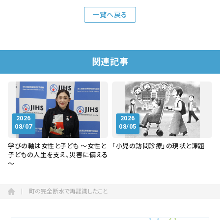
一覧へ戻る
関連記事
2026
2026
08/07
08/05
学びの軸は女性と子ども ～女性と
「小児の訪問診療」の現状と課題
子どもの人生を支え、災害に備える
～
町の完全断水で再認識したこと