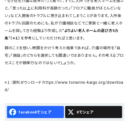
「もう在宅介護は限界だ！」と焦って、すぐに入所できる老人ホームを選ぶ
と、「思った以上に利用料が高額だった」「フロアに職員がほとんどいな
い」など入居後のトラブルに巻き込まれてしまうことがあります。入所後
のトラブル回避のためにも、私が介護相談などでご家族と一緒に老人ホ
ームを探してきた経験より作成した
“よりよい老人ホームの選び方5カ
条”（※１）
を参考にしていただければと思います。
親のことを想い、時間をかけて考えた結果であれば、介護の場所を「自
宅」「施設」のどちらを選択しても間違いではありません。その考えるプロ
セスこそが親孝行なのではないでしょうか。
https://www.tonarino-kaigo.org/downloa
※１：資料ダウンロード
d/
Facebook
X