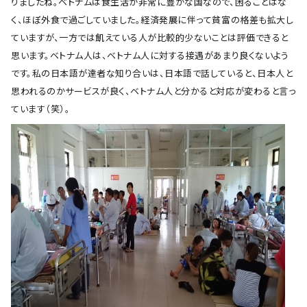
りましたね。ベトナムは食生活が非常に豊かな国なので、困ることはな
く、ほぼ外食で過ごしていました。経済発展に伴って貧富の格差も拡大し
ていますが、一方では飢えている人が比較的少ないことは評価できると
思います。ベトナム人は、ベトナム人に対する接遇があまり良くないよう
です。私の日本語が達者な知り合いは、日本語で話していると、日本人と
思われるのかサービスが良く、ベトナム人と分かると対応が変わると言っ
ています（笑）。