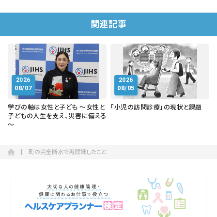
関連記事
2026
2026
08/07
08/05
学びの軸は女性と子ども ～女性と
「小児の訪問診療」の現状と課題
子どもの人生を支え、災害に備える
～
町の完全断水で再認識したこと