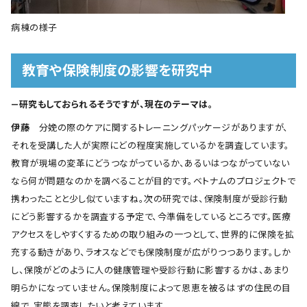
病棟の様子
教育や保険制度の影響を研究中
―研究もしておられるそうですが、現在のテーマは。
伊藤
分娩の際のケアに関するトレーニングパッケージがありますが、
それを受講した人が実際にどの程度実施しているかを調査しています。
教育が現場の変革にどうつながっているか、あるいはつながっていない
なら何が問題なのかを調べることが目的です。ベトナムのプロジェクトで
携わったことと少し似ていますね。次の研究では、保険制度が受診行動
にどう影響するかを調査する予定で、今準備をしているところです。医療
アクセスをしやすくするための取り組みの一つとして、世界的に保険を拡
充する動きがあり、ラオスなどでも保険制度が広がりつつあります。しか
し、保険がどのように人の健康管理や受診行動に影響するかは、あまり
明らかになっていません。保険制度によって恩恵を被るはずの住民の目
線で、実態を調査したいと考えています。