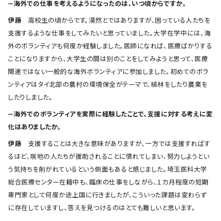
―海外での仕事を考えるようになったのは、いつ頃からですか。
伊藤
高校生の頃からです。漠然とではありますが、困っている人たちを
支援するような仕事をしてみたいと思っていました。大学在学中には、海
外のボランティアも何度か経験しました。医師になれば、医療ばかりする
ことになりますから、大学生の間は別のことをしてみようと思って、医療
関連ではない一般的な海外ボランティアに参加しました。初めてのボラ
ンティアはタイ北部の農村の環境保全がテーマで、植林をしたり農業を
したりしました。
―海外でのボランティアを実際に経験したことで、支援に対する考えに変
化はありましたか。
伊藤
支援することは大きな意味がありますが、一方では支援すればす
るほど、現地の人たちが援助されることに慣れてしまい、努力しようとい
う気持ちを削がれているという側面もあると感じました。埼玉医科大学
総合医療センター在籍中も、臨床の仕事をしながら、１カ月程度の短期
専門家として何度か途上国に行きましたが、こういった課題は変わらず
に存在していますし、答えを見つけるのはとても難しいと思います。