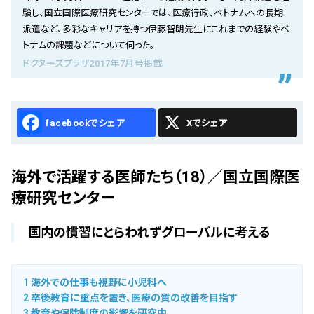
会社概要
験し、国立国際医療研究センターでは、医療行政、ベトナムへの長期
派遣など、多彩なキャリアを持つ伊藤智朗先生にこれまでの経験やベ
お知らせ
トナムの課題などについて伺った。
ドクターズプラザ2017年7月号掲載
お問い合わせ
Facebook
X
海外で活躍する医師たち（18）／国立国際医
療研究センター
国内の慣習にとらわれずグローバルに考える
1
海外での仕事も視野に小児科へ
2
卒後教育に重点を置き、医療の質の改善を目指す
3
教育や保険制度の影響を研究中