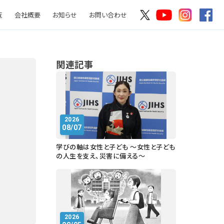
覧
会社概要
お知らせ
お問い合わせ
関連記事
2026
08/07
学びの軸は女性と子ども ～女性と子ども
の人生を支え、災害に備える～
2026