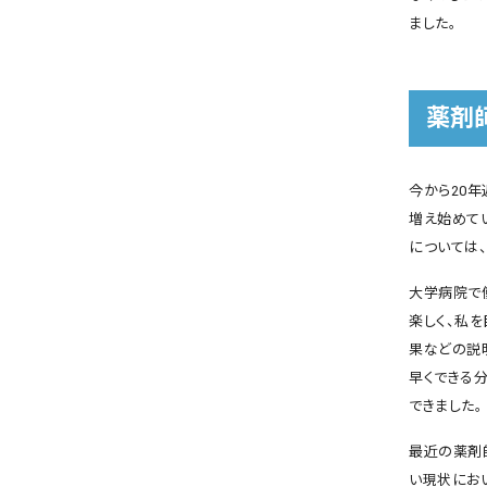
ました。
薬剤
今から20
増え始めて
については
大学病院で
楽しく、私
果などの説
早くできる
できました。
最近の薬剤
い現状にお