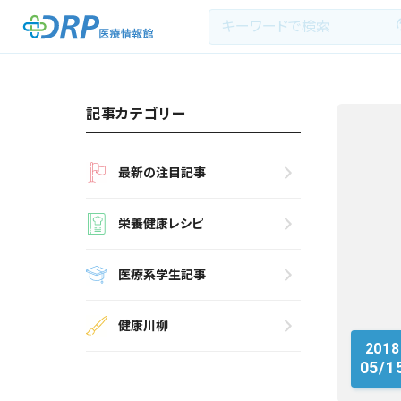
記事カテゴリー
最新の注目記事
最新の注目記事
栄養健康レシピ
栄養健康レシピ
医療系学生記事
医療系学生記事
健康川柳
健康川柳
2018
DRP医療情報館とは?
05/1