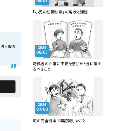
08/05
「小児の訪問診療」の現状と課題
団法人保険
2026
08/03
配偶者の介護に不安を感じたときに考え
るべきこと
2026
07/08
町の完全断水で再認識したこと