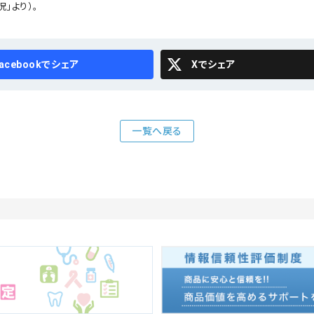
」より）。
cebook
X
一覧へ戻る