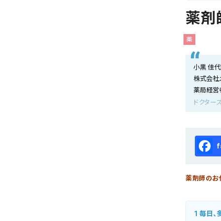
会社概要
薬剤
お知らせ
薬
お問い合わせ
小黒 佳
株式会社
薬局経営
ドクターズ
Fa
薬剤師のお
1
毎日、