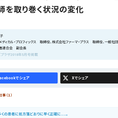
師を取り巻く状況の変化
代子
メディカル・プロフィックス 取締役、株式会社ファーマ・プラス 取締役、一般社
者連合会 副会長
プラザ2018年5月号掲載
cebook
X
仕事（１）
多くの患者に処方箋どおりに早く正確に……。