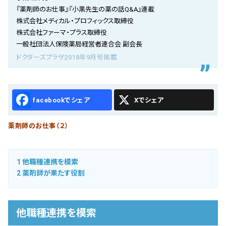
会社概要
『薬剤師のお仕事』『小黒先生の薬の話Q&A』連載
株式会社メディカル・プロフィックス取締役
お知らせ
株式会社ファーマ・プラス取締役
一般社団法人保険薬局経営者連合会 副会長
お問い合わせ
ドクターズプラザ2018年9月号掲載
Facebook
X
薬剤師のお仕事（２）
1
他職種連携を模索
2
薬剤師が果たす役割
他職種連携を模索