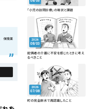
08/05
「小児の訪問診療」の現状と課題
人 保険薬
2026
08/03
配偶者の介護に不安を感じたときに考え
るべきこと
2026
07/08
町の完全断水で再認識したこと