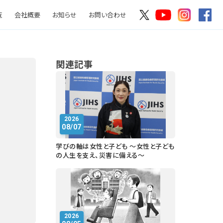
覧
会社概要
お知らせ
お問い合わせ
関連記事
2026
08/07
学びの軸は女性と子ども ～女性と子ども
の人生を支え、災害に備える～
2026