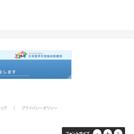
マップ
プライバシーポリシー
-
+
=
フォントサイズ