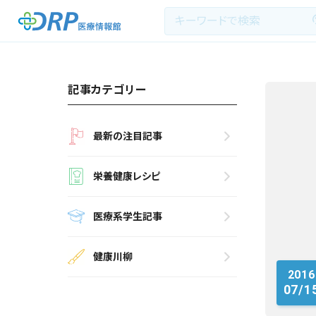
記事カテゴリー
最新の注目記事
最新の注目記事
栄養健康レシピ
栄養健康レシピ
医療系学生記事
医療系学生記事
健康川柳
健康川柳
2016
DRP医療情報館とは?
07/1