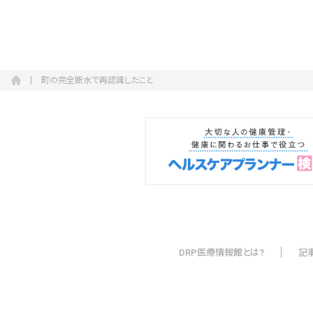
町の完全断水で再認識したこと
DRP医療情報館とは?
記