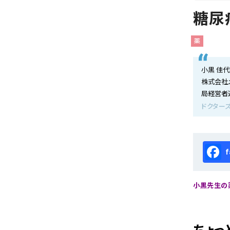
会社概要
糖尿
お知らせ
薬
お問い合わせ
小黒 佳
株式会社
局経営者
ドクターズ
Fa
小黒先生の薬