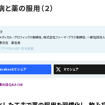
病と薬の服用（２）
代子
メディカル・プロフィックス取締役、株式会社ファーマ・プラス取締役、一般社団法
連合会 副会長
プラザ2016年7月号掲載
cebook
X
の話Ｑ＆Ａ（38）