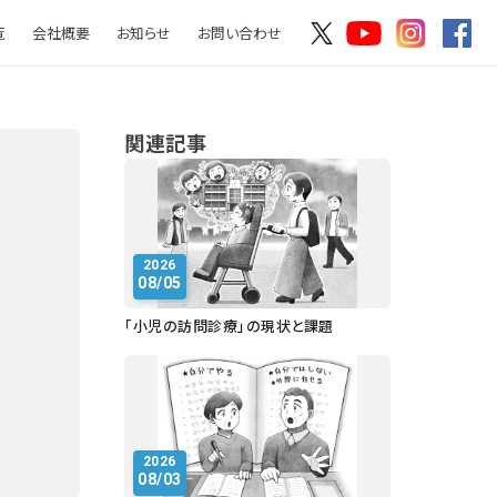
覧
会社概要
お知らせ
お問い合わせ
関連記事
2026
08/05
「小児の訪問診療」の現状と課題
2026
08/03