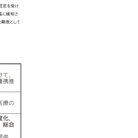
認定を受け
幅に緩和さ
を期限として