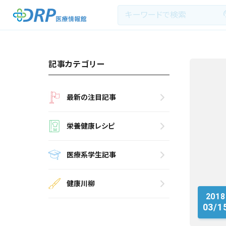
記事カテゴリー
最新の注目記事
最新の注目記事
栄養健康レシピ
栄養健康レシピ
医療系学生記事
医療系学生記事
健康川柳
健康川柳
2018
DRP医療情報館とは?
03/1