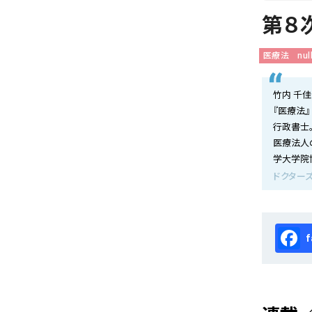
会社概要
第８
お知らせ
医療法
nul
お問い合わせ
竹内 千佳
『医療法』
行政書士
医療法人
学大学院
ドクターズ
Fa