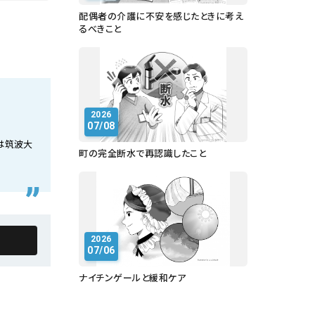
配偶者の介護に不安を感じたときに考え
るべきこと
2026
07/08
は筑波大
町の完全断水で再認識したこと
2026
07/06
ナイチンゲールと緩和ケア