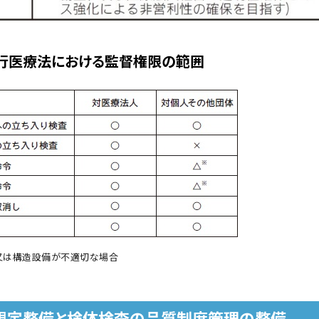
行医療法における監督権限の範囲
又は構造設備が不適切な場合