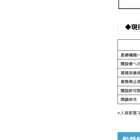
◆現
※人員配置