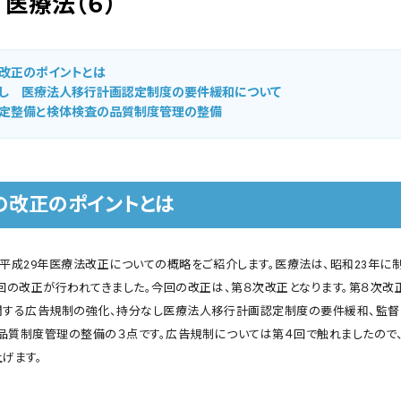
医療法（６）
改正のポイントとは
し 医療法人移行計画認定制度の要件緩和について
定整備と検体検査の品質制度管理の整備
の改正のポイントとは
、平成29年医療法改正についての概略をご紹介します。医療法は、昭和23年に
７回の改正が行われてきました。今回の改正は、第８次改正となります。第８次改
関する広告規制の強化、持分なし医療法人移行計画認定制度の要件緩和、監督
品質制度管理の整備の３点です。広告規制については第４回で触れましたので
げます。