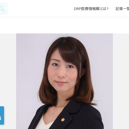
DRP医療情報館とは?
記事一
5