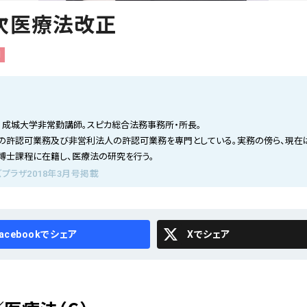
次医療法改正
l
。成城大学非常勤講師。スピカ総合法務事務所・所長。
の許認可業務及び非営利法人の許認可業務を専門としている。実務の傍ら、現在
博士課程に在籍し、医療法の研究を行う。
プラザ2018年3月号掲載
cebook
X