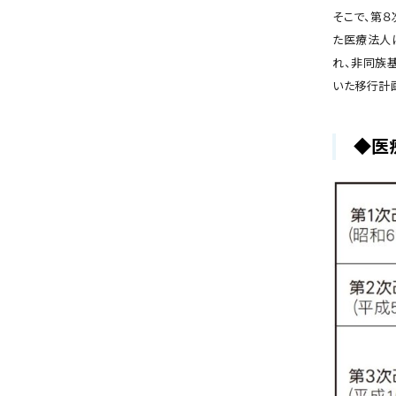
そこで、第
た医療法人
れ、非同族
いた移行計
◆医