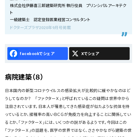
会社概要
株式会社伊藤喜三郎建築研究所 執行役員 プリンシパルアーキテク
ト
お知らせ
一級建築士 認定登録医業経営コンサルタント
ドクターズプラザ2020年9月号掲載
お問い合わせ
Facebook
X
病院建築（８）
日本国内の新型コロナウイルスの感染拡大が比較的に緩やかなのはど
うしてなのか？ 「ファクターＸ」と呼ばれているこの疑問は世界中から
注目されています。日本人が罹患してきた感染症が似たような抗体を持
っているとか、接種率の高いＢＣＧが免疫力を向上することに関係してい
るとか、「ファクターＸ」には、いくつかの説があるようです。今回はこの
「ファクターＸ」の話題を、医学の世界ではなく、ささやかながら建築の世