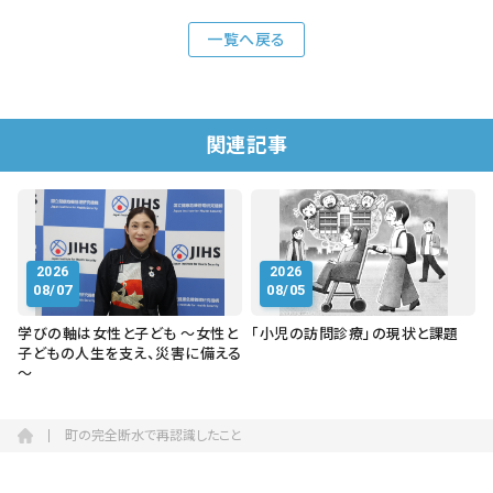
一覧へ戻る
関連記事
2026
2026
08/07
08/05
学びの軸は女性と子ども ～女性と
「小児の訪問診療」の現状と課題
子どもの人生を支え、災害に備える
～
町の完全断水で再認識したこと