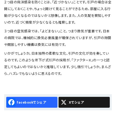
２つ目の飛沫感染を防ぐことは、「近づかない」ことです。引戸の場合は全
開にしておくことや、ちょっと開けて見ることができるため、部屋に入る行
動が少なくなるのではないかと想像します。また、人の気配を察知しやす
いので、近づく頻度が少なくなるとも推察します。
３つ目の空気感染では、「よどまない」こと、つまり換気が重要です。日本
の病院では、機械的に換気必要風量が確保されていますが、引戸の隙間
や開放しやすい機構は換気には有効です。
いかがでしょうか。日本独特の柔軟な文化、引戸の文化が効を奏してい
るのです。このような吊下げ式引戸の採用が、「ファクターⅩ」の一つと認
定してもよいのではないかと推理しています。少し強引でしょうか。まんざ
ら、ハズレでもないように思えるのです。
Facebook
X