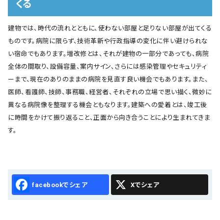
くる
建物では、時代の流れとともに、使わない部屋と足りない部屋が出てくる
ものです。病院に限らず、技術革新や行政指導の変化に伴い避けられな
い宿命でもあります。増改修とは、それが建物の一部分であっても、病院
全体の間取り、設備容量、案内サイン、さらには感染管理やセキュリティ
ーまで、現在のありのままの病院を見直す良い機会でもあります。また、
医師、看護師、技師、事務職、経営者、それぞれの立場で思い描く、微妙に
異なる病院像を整理する機会ともなります。建築への愛着とは、竣工後
に時間をかけて振り返ること、正面から向き合うことにより生まれてきま
す。
Facebook
X