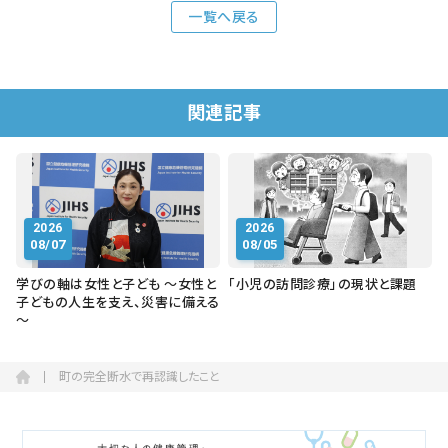
一覧へ戻る
関連記事
2026
2026
08/07
08/05
学びの軸は女性と子ども ～女性と
「小児の訪問診療」の現状と課題
子どもの人生を支え、災害に備える
～
町の完全断水で再認識したこと