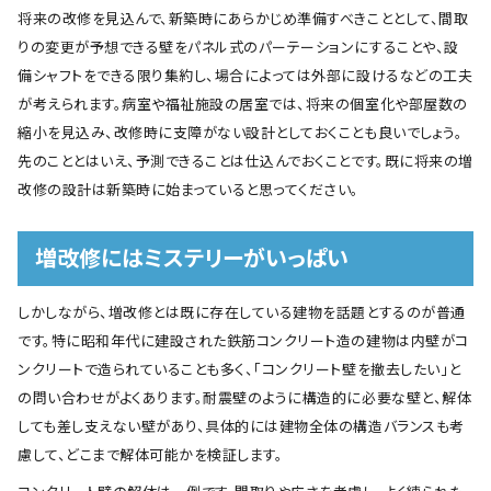
将来の改修を見込んで、新築時にあらかじめ準備すべきこととして、間取
りの変更が予想できる壁をパネル式のパーテーションにすることや、設
備シャフトをできる限り集約し、場合によっては外部に設けるなどの工夫
が考えられます。病室や福祉施設の居室では、将来の個室化や部屋数の
縮小を見込み、改修時に支障がない設計としておくことも良いでしょう。
先のこととはいえ、予測できることは仕込んでおくことです。既に将来の増
改修の設計は新築時に始まっていると思ってください。
増改修にはミステリーがいっぱい
しかしながら、増改修とは既に存在している建物を話題とするのが普通
です。特に昭和年代に建設された鉄筋コンクリート造の建物は内壁がコ
ンクリートで造られていることも多く、「コンクリート壁を撤去したい」と
の問い合わせがよくあります。耐震壁のように構造的に必要な壁と、解体
しても差し支えない壁があり、具体的には建物全体の構造バランスも考
慮して、どこまで解体可能かを検証します。