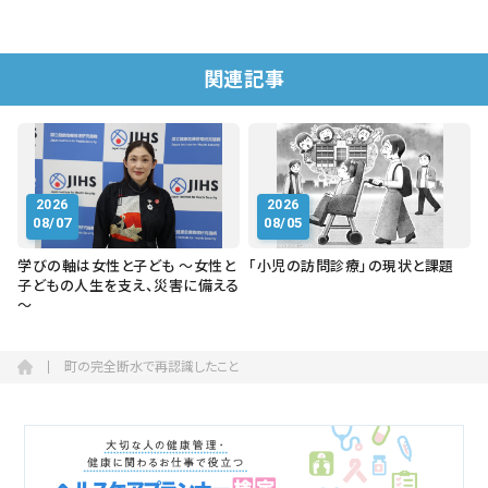
関連記事
2026
2026
08/07
08/05
学びの軸は女性と子ども ～女性と
「小児の訪問診療」の現状と課題
子どもの人生を支え、災害に備える
～
町の完全断水で再認識したこと