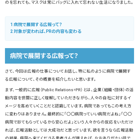
のを忘れても、マスクは常にバッグに入れて忘れない生活になりました。
1
病院で展開する広報って？
2
対象が変われば、PRの内容も変わる
病院で展開する広報って？
さて、今回は広報の仕事についてお話し、特に私のように病院で展開す
る広報について、その概要を紹介したいと思います。
まず、一般的に広報（Public Relations=PR）とは、企業（組織・団体）の活
動内容を世間に正しく理解していただきながら、人々の自社に対するイ
メージを高めていくことだと認識しています。病院であってもこの考え方
に変わりはありません。最終的に「〇〇病院っていい病院だよね」「〇〇
病院で診てもらっているから安心だよ」という人々からの反応をいただけ
れば、広報活動としては大成功だと思っています。欲を言うなら広報活動
の結果、病院へ来てくださる患者さんが増えれば、なおありがたい話で