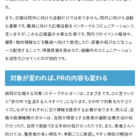
す。
また、広報は院外に向けた活動だけではありません。院内に向けた活動
も重要です。職員に向けた広報活動をインターナルコミュニケーションと
言いますが、これも広報室の大事な仕事です。院内でのイベント報告や、
撮影・取材情報などを職員へ向けて発信したり、部署の紹介などをニュ
ース配信することで、帰属意識を高めたり、組織内のコミュニケーション
を活性化させていくのが目的です。
対象が変われば、PRの内容も変わる
病院が広報する対象（ステークホルダー）は、さまざまです。ひと言でいう
と「世の中で生活する人々すべて」になります。その中で対象をカテゴラ
イズしながらそれぞれに合う情報を提供する必要があります。例えば、近
隣の医療機関の方々へは、当院が得意とする疾患の最新治療方法の紹
介だったり、当院で実施できる手術の紹介だったりです。また、患者さんへ
向けては、罹患者の多い病気や、季節ごとに発症しやすい病気の解説や