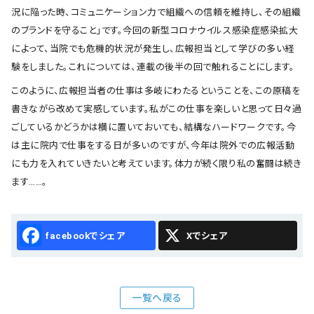
況に陥った時、コミュニケーション力で組織への信頼を維持し、その組織
のブランドを守ること」です。今回の新型コロナウイルス感染症感染拡大
によって、当院でも危機的状況が発生し、広報担当として学びの多い経
験をしました。これについては、連載の後半の回で触れることにします。
このように、広報担当者の仕事は多岐にわたるということを、この原稿を
書きながら改めて実感しています。私がこの仕事を楽しいと思って日々過
ごしているかどうかは横に置いておいても、結構なハードワークです。今
は主に院内で仕事をする日が多いのですが、今年は院外での広報活動
にも力を入れていきたいと考えています。体力が続く限り私の奮闘は続き
ます……。
Facebook
X
一覧へ戻る