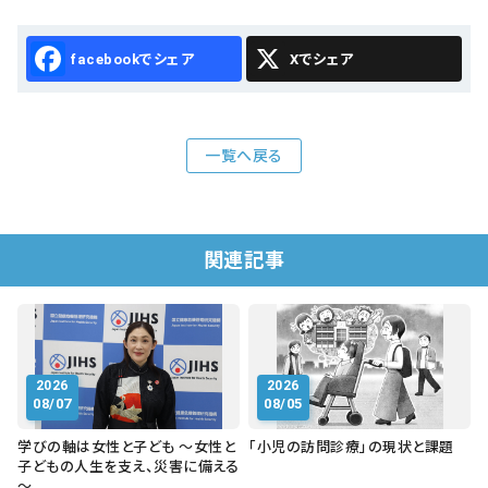
Facebook
X
一覧へ戻る
関連記事
2026
2026
08/07
08/05
学びの軸は女性と子ども ～女性と
「小児の訪問診療」の現状と課題
子どもの人生を支え、災害に備える
～