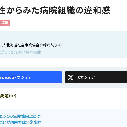
性からみた病院組織の違和感
北海道
法人北海道社会事業協会小樽病院 外科
プラザ2020年1月号掲載
cebook
X
海道（37）
とっての生産性向上とは
ことが病院では非常識!?