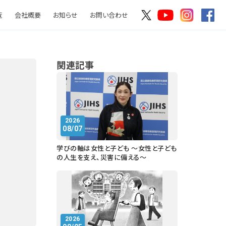
覧
会社概要
お知らせ
お問い合わせ
関連記事
2026
08/07
学びの軸は女性と子ども ～女性と子ども
の人生を支え、災害に備える～
2026