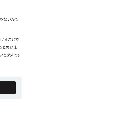
じゃないんで
げることで
ると思いま
いとダメです