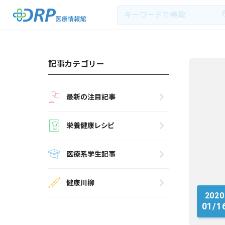
記事カテゴリー
最新の注目記事
最新の注目記事
栄養健康レシピ
栄養健康レシピ
医療系学生記事
医療系学生記事
健康川柳
健康川柳
2020
DRP医療情報館とは?
01/1