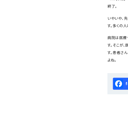
終了。
いやいや、
す。多くの
病院は医療
す。そこが
す。患者さ
よね。
Fa