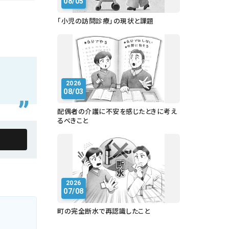
08/05
「小児の訪問診療」の現状と課題
2026
08/03
配偶者の介護に不安を感じたときに考え
るべきこと
2026
07/08
町の完全断水で再認識したこと