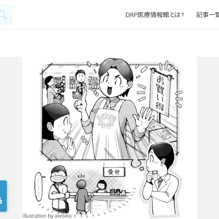
DRP医療情報館とは?
記事一
6