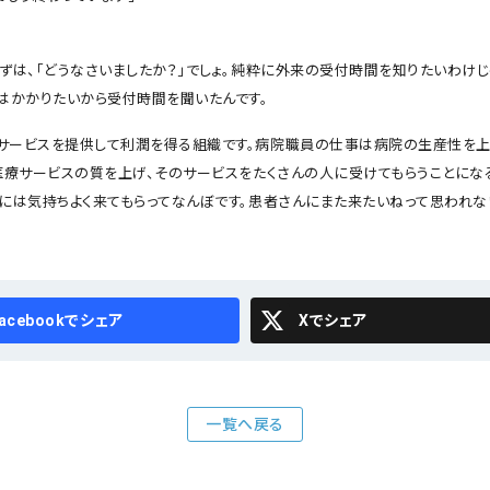
先ずは、「どうなさいましたか？」でしょ。純粋に外来の受付時間を知りたいわけ
人はかかりたいから受付時間を聞いたんです。
サービスを提供して利潤を得る組織です。病院職員の仕事は病院の生産性を上
、医療サービスの質を上げ、そのサービスをたくさんの人に受けてもらうことにな
んには気持ちよく来てもらってなんぼです。患者さんにまた来たいねって思われな
cebook
X
一覧へ戻る