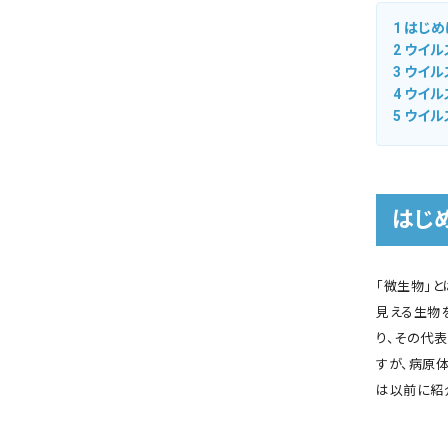
1
はじめ
2
ウイル
3
ウイル
4
ウイル
5
ウイル
はじ
「微生物」
見える生物
り、その代
すが、病原
は以前に紹