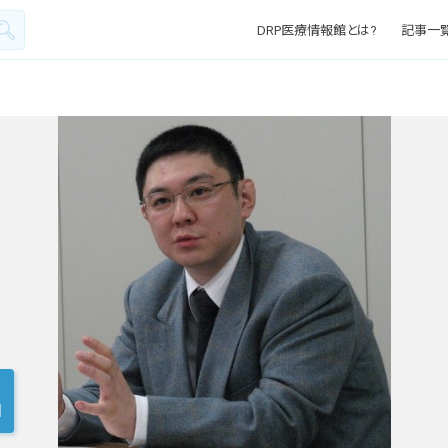
DRP医療情報館とは?
記事一
1