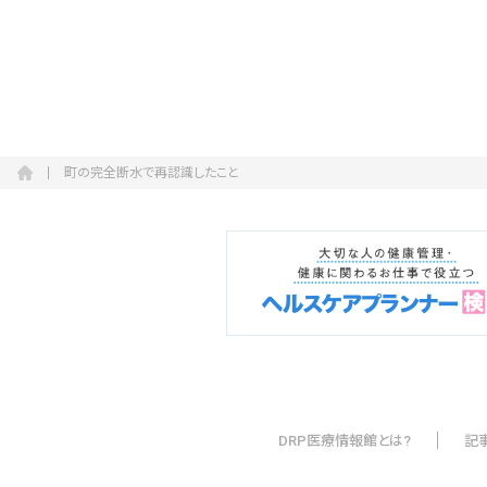
町の完全断水で再認識したこと
DRP医療情報館とは?
記