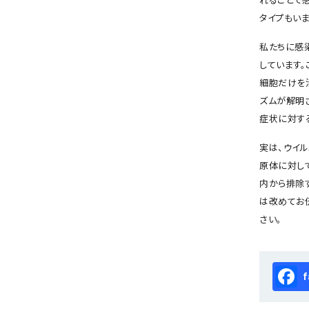
れることで
タイプもいま
私たちに感
しています
細胞だけを
ズムが解明
症状に対す
実は、ウイ
原体に対し
内から排除
は改めてお
さい。
Fa