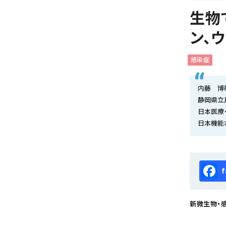
会社概要
生物
お知らせ
ン、
お問い合わせ
感染症
内藤 博
静岡県立
日本医療
日本機能
Fa
新微生物・感