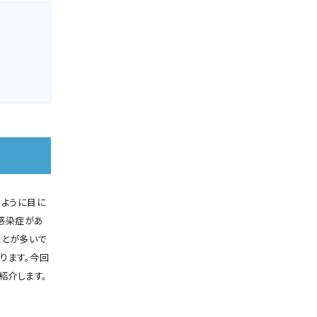
のように目に
感染症があ
ことが多いで
ります。今回
紹介します。