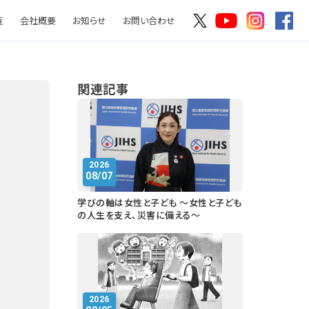
覧
会社概要
お知らせ
お問い合わせ
関連記事
2026
08/07
学びの軸は女性と子ども ～女性と子ども
の人生を支え、災害に備える～
2026