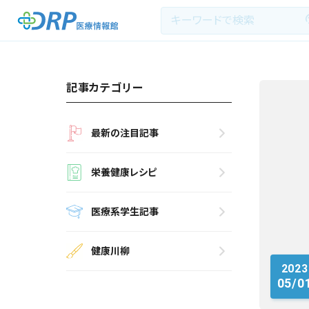
記事カテゴリー
最新の注目記事
最新の注目記事
栄養健康レシピ
栄養健康レシピ
医療系学生記事
医療系学生記事
健康川柳
健康川柳
2023
DRP医療情報館とは?
05/0