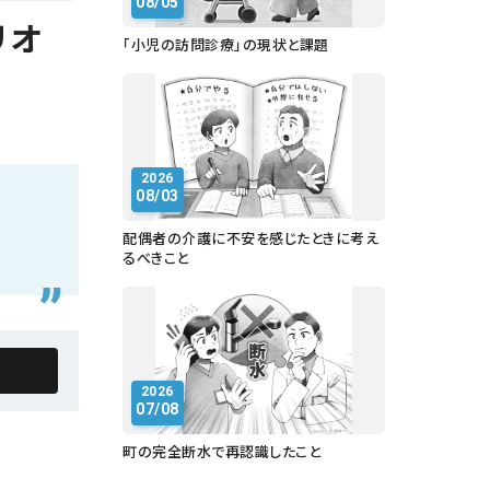
08/05
リオ
「小児の訪問診療」の現状と課題
2026
08/03
配偶者の介護に不安を感じたときに考え
るべきこと
2026
07/08
町の完全断水で再認識したこと