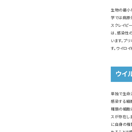
生物の最小
学では病原
スクレイピ
は、感染性
います。プリ
す。ウイロ
ウイ
単独で生命
感染する細
種類の細胞
スが存在し
に自身の複