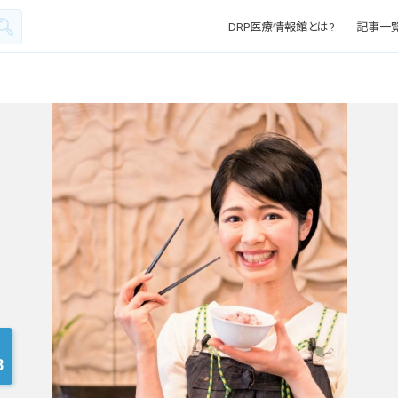
DRP医療情報館とは?
記事一
3