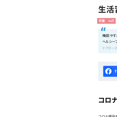
会社概要
生活
お知らせ
栄養
null
お問い合わせ
梅田 やす
ヘルシー
ドクター
Fa
コロ
コロナ感染