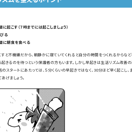
間に起こす（７時までには起こしましょう）
浴びる
時間に朝食を食べる
こすと不機嫌だから、朝静かに寝ていてくれると自分の時間をつくれるからな
ら起きるのを待つという保護者の方もいます。しかし早起きは生活リズム改善の
活のスタートにあたっては、５分くらいの早起きではなく、30分ほど早く起こし、
てあげましょう。