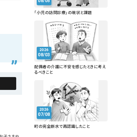
08/05
「小児の訪問診療」の現状と課題
2026
08/03
配偶者の介護に不安を感じたときに考え
るべきこと
2026
07/08
町の完全断水で再認識したこと
お子さまや