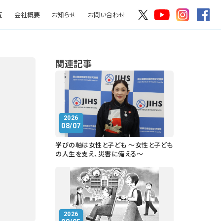
覧
会社概要
お知らせ
お問い合わせ
関連記事
2026
08/07
学びの軸は女性と子ども ～女性と子ども
の人生を支え、災害に備える～
2026