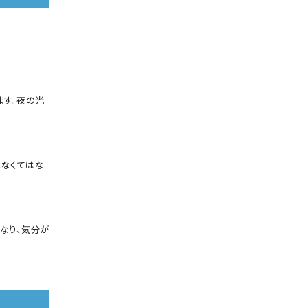
ます。夜の光
になくてはな
なり、気分が