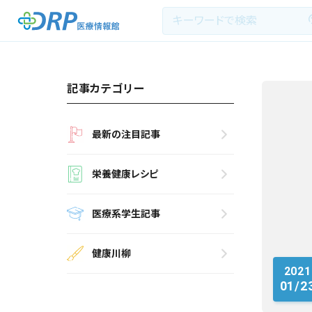
記事カテゴリー
最新の注目記事
最新の注目記事
栄養健康レシピ
栄養健康レシピ
医療系学生記事
医療系学生記事
健康川柳
健康川柳
2021
DRP医療情報館とは?
01/2