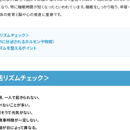
くなり、特に睡眠時間が短くなったといわれています。睡眠をしっかり取り、早寝
身体の発育と脳や心の発達に重要です。
リズムチェック＞
中に分泌されるホルモンや物質〉
ズムを整えるポイント
活リズムチェック＞
朝、一人で起きられない。
べないことが多い。
、眠そうで元気がない。
食事時間が一定しない。
間が日によって異なる。