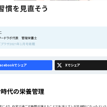
習慣を見直そう
こ
フードラボ代表 管理栄養士
ズプラザ2021年１月号掲載
cebook
X
ナ時代の栄養管理
症により、自宅で過ごす時間が増えたことで生活リズムが不規則になったという