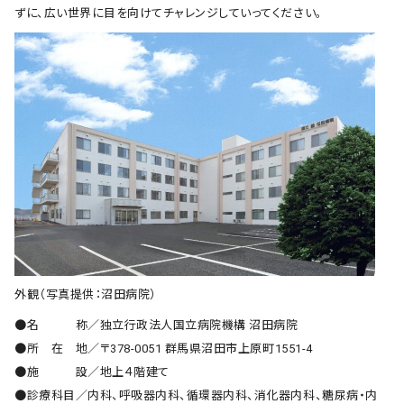
ずに、広い世界に目を向けてチャレンジしていってください。
外観（写真提供：沼田病院）
●名 称／独立行政法人国立病院機構 沼田病院
●所 在 地／〒378-0051 群馬県沼田市上原町1551-4
●施 設／地上４階建て
●診療科目／内科、呼吸器内科、循環器内科、消化器内科、糖尿病・内