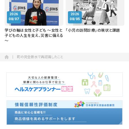
2026
2026
08/07
08/05
学びの軸は女性と子ども ～女性と
「小児の訪問診療」の現状と課題
子どもの人生を支え、災害に備える
～
町の完全断水で再認識したこと