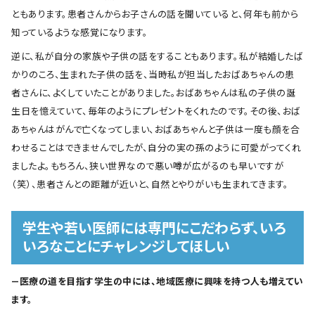
ともあります。患者さんからお子さんの話を聞いていると、何年も前から
知っているような感覚になります。
逆に、私が自分の家族や子供の話をすることもあります。私が結婚したば
かりのころ、生まれた子供の話を、当時私が担当したおばあちゃんの患
者さんに、よくしていたことがありました。おばあちゃんは私の子供の誕
生日を憶えていて、毎年のようにプレゼントをくれたのです。その後、おば
あちゃんはがんで亡くなってしまい、おばあちゃんと子供は一度も顔を合
わせることはできませんでしたが、自分の実の孫のように可愛がってくれ
ましたよ。もちろん、狭い世界なので悪い噂が広がるのも早いですが
（笑）、患者さんとの距離が近いと、自然とやりがいも生まれてきます。
学生や若い医師には専門にこだわらず、いろ
いろなことにチャレンジしてほしい
―医療の道を目指す学生の中には、地域医療に興味を持つ人も増えてい
ます。