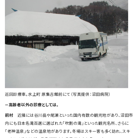
巡回診療車。水上町 原集古館前にて（写真提供：沼田病院）
―高齢者以外の診療としては。
前村
近隣には谷川岳や尾瀬といった国内有数の観光地があり、沼田市
内にも日本名滝百選に選ばれた「吹割の滝」といった観光名所、さらに
「老神温泉」などの温泉地があります。冬場はスキー客も多く訪れ、スキ