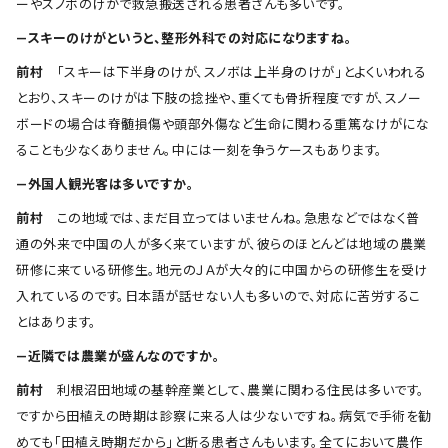
ーやスノボのけがで救急搬送される患者さんも多いです。
―スキーのけがというと、整形外科での対応になりますね。
前村
「スキーは下半身のけが、スノボは上半身のけが」とよくいわれる
とおり、スキーのけがは下肢の捻挫や、重くても骨折程度ですが、スノー
ボードの場合は脊髄損傷や頭部外傷など生命に関わる重篤なけがにな
ることも少なくありません。中には一刻を争うケースもあります。
―外国人観光客は多いですか。
前村
この地域では、まだ目立ってはいませんね。急患などではなく普
通の外来で中国の人が多く来ていますが、彼らのほとんどは地域の農業
研修に来ている研修生。地元のＪＡが大々的に中国からの研修生を受け
入れているのです。日本語が話せない人も多いので、対応に苦労するこ
とはあります。
―近隣では農業が盛んなのですか。
前村
利根沼田地域の基幹産業として、農業に関わる住民は多いです。
ですから田植えの時期は診察に来る人は少ないですね。病気で手術を勧
めても「田植え時期だから」と断る患者さんもいます。全てにおいて農作