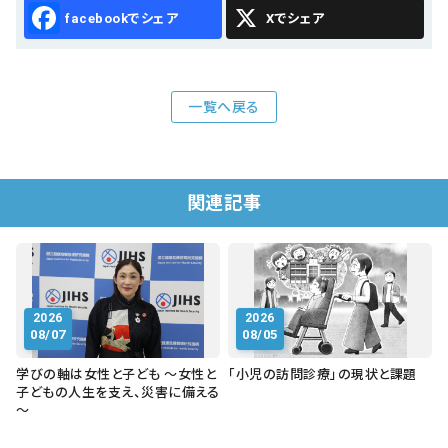
Facebook
X
一覧へ戻る
関連記事
2026
2026
08/07
08/05
学びの軸は女性と子ども ～女性と
「小児の訪問診療」の現状と課題
子どもの人生を支え、災害に備える
～