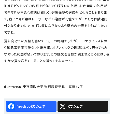
抑えるビタミンＣの内服やビタミンＣ誘導体の外用、脱色素剤の外用が
できますが早急な改善は難しく、健康保険の適応外となることもありま
す。強いニキビ痕はレーザーなどの治療が可能ですがこちらも保険適応
外となりますので、まずは痕にならないよう早めの治療をお勧めしたい
ですね。
夏に向けての原稿を書いているこの時期でしたが、コロナウイルスに伴
う緊急事態宣言発令、外出自粛、オリンピックの延期という、思ってもみ
なかった状態が続いております。この拙文を皆様が読まれるころには、穏
やかな夏を迎えていることを祈ってやみません。
illustration：東京家政大学 造形表現学科 高橋 牧子
Facebook
X