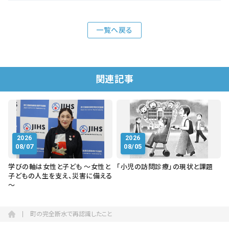
一覧へ戻る
関連記事
2026
2026
08/07
08/05
学びの軸は女性と子ども ～女性と
「小児の訪問診療」の現状と課題
子どもの人生を支え、災害に備える
～
町の完全断水で再認識したこと