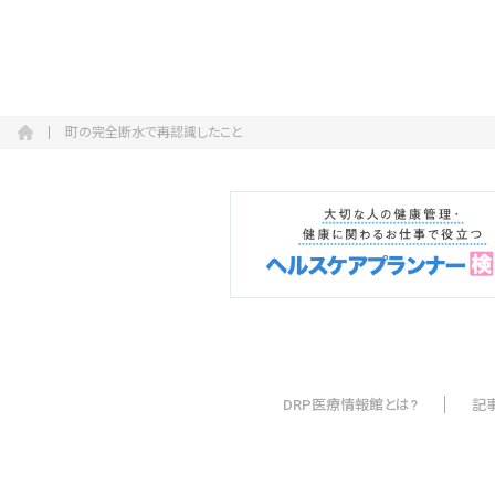
町の完全断水で再認識したこと
DRP医療情報館とは?
記