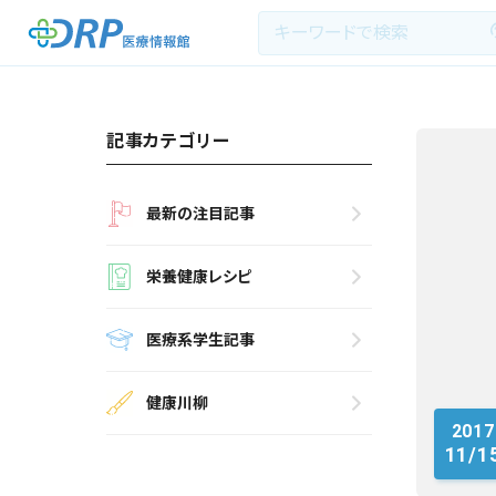
記事カテゴリー
最新の注目記事
最新の注目記事
栄養健康レシピ
栄養健康レシピ
医療系学生記事
医療系学生記事
健康川柳
健康川柳
2017
DRP医療情報館とは?
11/1