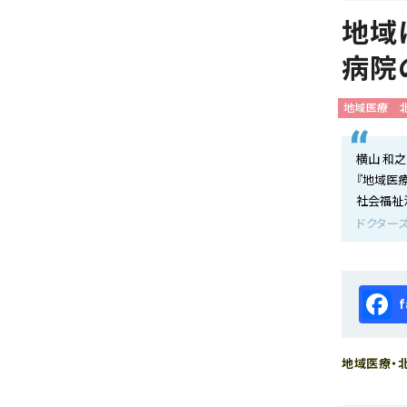
会社概要
地域
お知らせ
病院
お問い合わせ
地域医療
横山 和之
『地域医療
社会福祉
ドクターズ
Fa
地域医療・北