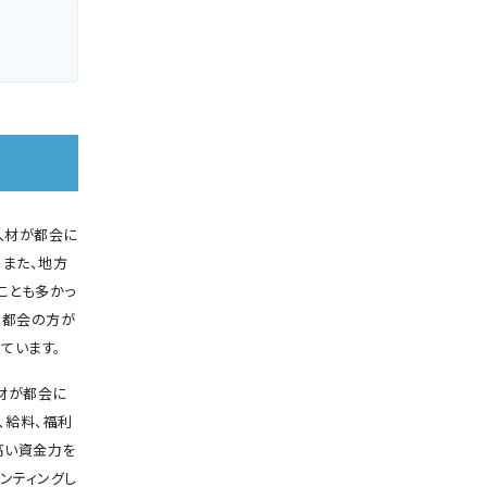
人材が都会に
。また、地方
ことも多かっ
、都会の方が
ています。
材が都会に
、給料、福利
高い資金力を
ンティングし