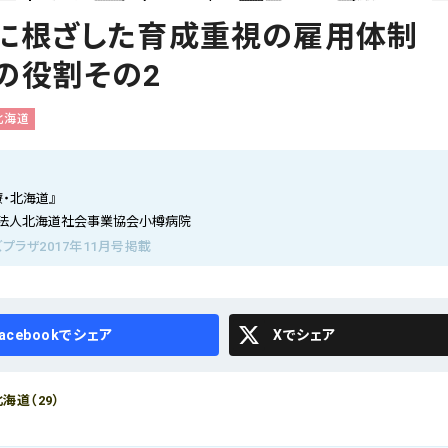
に根ざした育成重視の雇用体制
の役割その2
北海道
・北海道』
法人北海道社会事業協会小樽病院
プラザ2017年11月号掲載
cebook
X
海道（29）