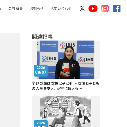
覧
会社概要
お知らせ
お問い合わせ
関連記事
2026
08/07
学びの軸は女性と子ども ～女性と子ども
の人生を支え、災害に備える～
2026