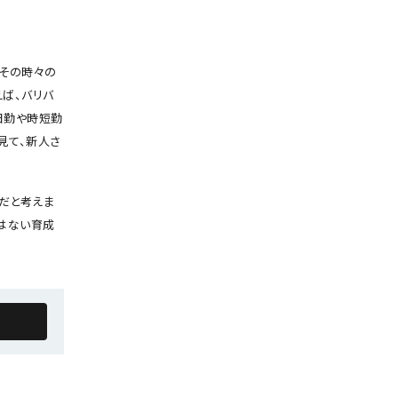
、その時々の
ば、バリバ
日勤や時短勤
見て、新人さ
だと考えま
はない育成