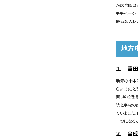
た病院職員
モチベーシ
優秀な人材
地方
１. 青
地元の小中
らいます。
習、学校職
院と学校の
ていました
一つになる
２. 育