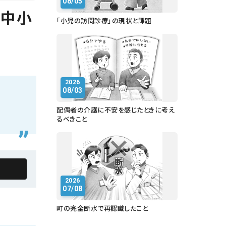
08/05
 中小
「小児の訪問診療」の現状と課題
2026
08/03
配偶者の介護に不安を感じたときに考え
るべきこと
2026
07/08
町の完全断水で再認識したこと