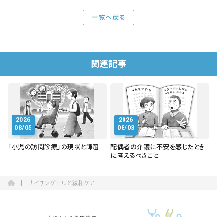
一覧へ戻る
関連記事
2026
2026
08/05
08/03
「小児の訪問診療」の現状と課題
配偶者の介護に不安を感じたとき
に考えるべきこと
ナイチンゲールと緩和ケア