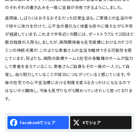
のそれぞれの書き込みを一度に全員が共有できるようにしました。
退院後、しばらくはおそるおそるだった日常生活も、ご家族との生活の中
で徐々に体力を付けて、心不全の悪化なく体重も徐々に増えながら半年
が経過しています。これまで半年近くの間には、ポートトラブルで２回ほど
数日程度の入院もしましたが、病院関係者も在宅医療におけるカテコラ
ミンの持続点滴が、このような患者さんの生活を維持できる可能性を感
じています。何よりも、病院の医療チームと在宅の多職種のチームが協力
して患者を支えていること、患者さんご自身もその一員の一人として自
覚し、自ら努力していることが成功につながっていると感じています。今
後の在宅での心不全治療における制度を変えるきっかけにもなるので
はないかと期待し、今後も見守りながら関わっていきたいと思っておりま
す。
Facebook
X