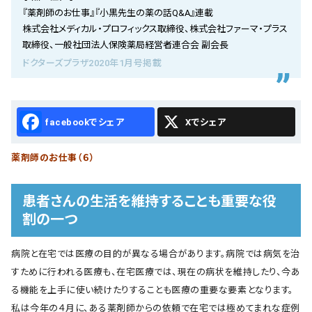
会社概要
『薬剤師のお仕事』『小黒先生の薬の話Q&A』連載
株式会社メディカル・プロフィックス取締役、株式会社ファーマ・プラス
お知らせ
取締役、一般社団法人保険薬局経営者連合会 副会長
ドクターズプラザ2020年1月号掲載
お問い合わせ
Facebook
X
薬剤師のお仕事（６）
患者さんの生活を維持することも重要な役
割の一つ
病院と在宅では医療の目的が異なる場合があります。病院では病気を治
すために行われる医療も、在宅医療では、現在の病状を維持したり、今あ
る機能を上手に使い続けたりすることも医療の重要な要素となります。
私は今年の４月に、ある薬剤師からの依頼で在宅では極めてまれな症例