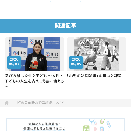
関連記事
2026
2026
08/07
08/05
学びの軸は女性と子ども ～女性と
「小児の訪問診療」の現状と課題
子どもの人生を支え、災害に備える
～
町の完全断水で再認識したこと