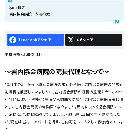
会社概要
横山 和之
岩内協会病院 院長代理
お知らせ
お問い合わせ
Facebook
X
地域医療・北海道（44）
～岩内協会病院の院長代理となって～
2021年の3月から小樽協会病院の常勤外科医と岩内協会病院の非常勤
副院長を兼務していましたが、岩内協会病院の院長の退職に伴い、2022
年1月1日より、小樽協会病院の常勤医ではなく、岩内協会病院院長代理
として岩内協会病院の常勤医となりました。反対に、小樽協会病院では
非常勤として勤務継続しています。以前は、週に１回の岩内勤務でした
が、現在は岩内にアパートを構え、岩内町をホームとして働き始めていま