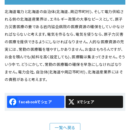
北海道電力と北海道の自治体(北海道、周辺市町村)、そして電力供給さ
れる側の北海道産業界は、エネルギー政策の大事なピースとして、原子
力災害医療の要である岩内協会病院の医療資源の確保をしていかなけ
ればならないと考えます。電気を作るなら、電気を使うなら、原子力災害
の医療を提供できるようにしなければなりません。人的な医療資源の充
実には、常勤の医療職を増やすしかありません。お金はもちろんですが、
お金を積んでも(給料を高く設定しても)、医療職は集まってきません。そう
いう中で、どうにかして、常勤の医療職の確保を早急にしなければなり
ません。電力会社、自治体(北海道や周辺市町村)、北海道産業界にはそ
の責務があると考えます。
Facebook
X
一覧へ戻る