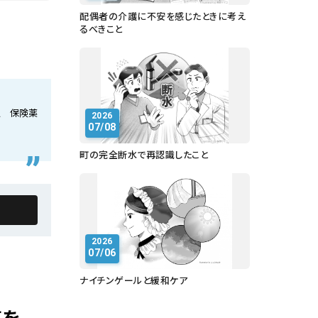
配偶者の介護に不安を感じたときに考え
るべきこと
人 保険薬
2026
07/08
町の完全断水で再認識したこと
2026
07/06
ナイチンゲールと緩和ケア