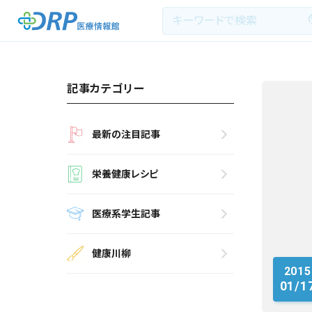
記事カテゴリー
最新の注目記事
最新の注目記事
栄養健康レシピ
栄養健康レシピ
医療系学生記事
医療系学生記事
健康川柳
健康川柳
2015
DRP医療情報館とは?
01/1