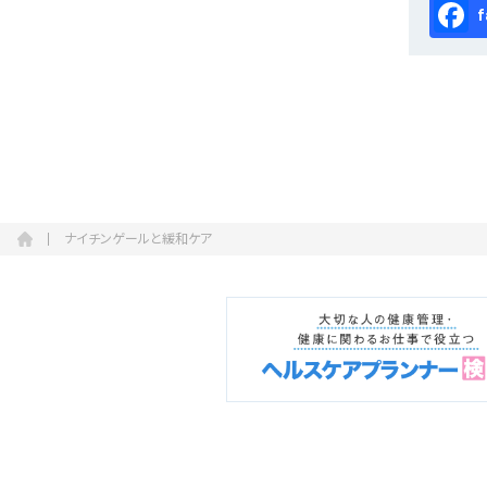
Fa
ナイチンゲールと緩和ケア