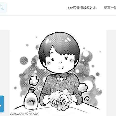
DRP医療情報館とは?
記事一
7