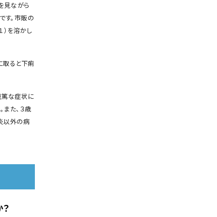
子を見ながら
です。市販の
１）を溶かし
に取ると下痢
重篤な症状に
。また、３歳
炎以外の病
か？