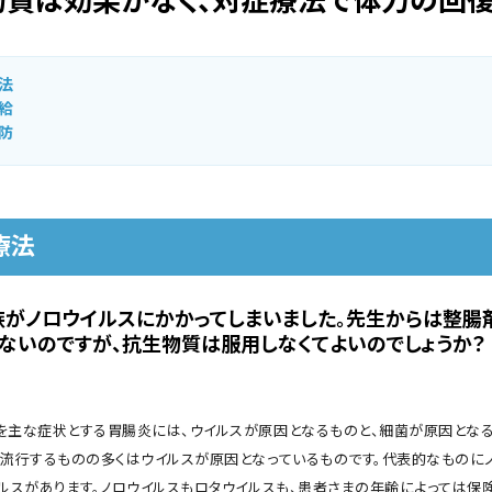
物質は効果がなく、対症療法で体力の回
法
給
防
療法
族がノロウイルスにかかってしまいました。先生からは整腸
ないのですが、抗生物質は服用しなくてよいのでしょうか？
を主な症状とする胃腸炎には、ウイルスが原因となるものと、細菌が原因とな
に流行するものの多くはウイルスが原因となっているものです。代表的なものに
イルスがあります。ノロウイルスもロタウイルスも、患者さまの年齢によっては保