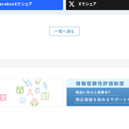
cebook
X
一覧へ戻る