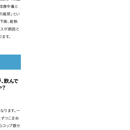
団食中毒と
の風邪」とい
下痢、発熱
ルスが原因と
ます。
、飲んで
か？
なります。一
量ずつこまめ
らコップ数セ