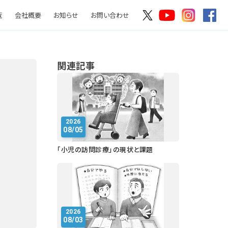
覧
会社概要
お知らせ
お問い合わせ
関連記事
2026
08/05
「小児の訪問診療」の現状と課題
2026
08/03