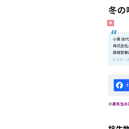
会社概要
冬の
お知らせ
薬
お問い合わせ
小黒 佳
株式会社
局経営者
ドクターズ
Fa
小黒先生の薬