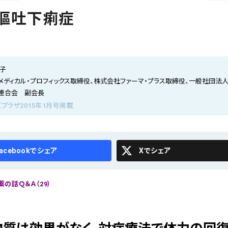
嘔吐下痢症
代子
メディカル・プロフィックス取締役、株式会社ファーマ・プラス取締役、一般社団法
連合会 副会長
プラザ2015年1月号掲載
cebook
X
の話Ｑ＆Ａ（29）