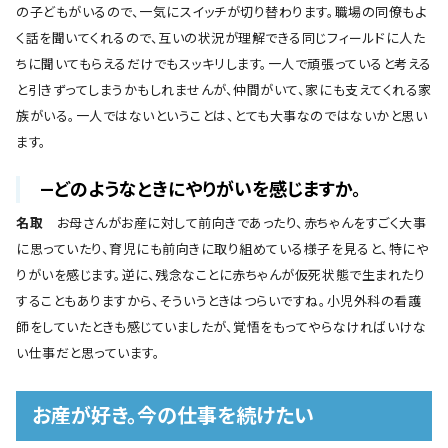
の子どもがいるので、一気にスイッチが切り替わります。職場の同僚もよ
く話を聞いてくれるので、互いの状況が理解できる同じフィールドに人た
ちに聞いてもらえるだけでもスッキリします。一人で頑張っていると考える
と引きずってしまうかもしれませんが、仲間がいて、家にも支えてくれる家
族がいる。一人ではないということは、とても大事なのではないかと思い
ます。
―どのようなときにやりがいを感じますか。
名取
お母さんがお産に対して前向きであったり、赤ちゃんをすごく大事
に思っていたり、育児にも前向きに取り組めている様子を見ると、特にや
りがいを感じます。逆に、残念なことに赤ちゃんが仮死状態で生まれたり
することもありますから、そういうときはつらいですね。小児外科の看護
師をしていたときも感じていましたが、覚悟をもってやらなければいけな
い仕事だと思っています。
お産が好き。今の仕事を続けたい