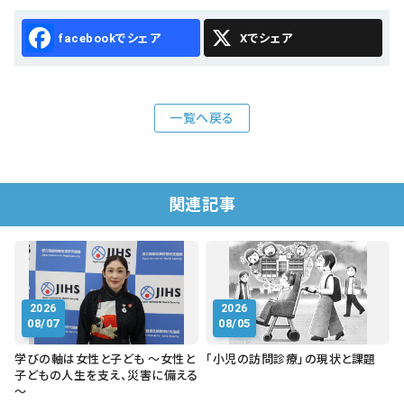
Facebook
X
一覧へ戻る
関連記事
2026
2026
08/07
08/05
学びの軸は女性と子ども ～女性と
「小児の訪問診療」の現状と課題
子どもの人生を支え、災害に備える
～