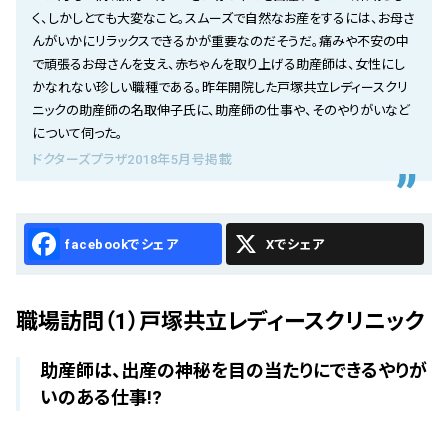
会社概要
く、しかしとても大変なこと。スムーズで自然なお産をするには、お母さ
んがいかにリラックスできるかが重要なのだそうだ。痛みや不安の中
お知らせ
で頑張るお母さんを支え、赤ちゃんを取り上げる助産師は、女性にし
かなれない珍しい職種である。昨年開院した戸塚共立レディースクリ
お問い合わせ
ニックの助産師の名取伸子氏に、助産師の仕事や、そのやりがいなど
について伺った。
ドクターズプラザ2018年5月号掲載
Facebook
X
職場訪問（1）戸塚共立レディースクリニック
助産師は、出産の神秘を目の当たりにできるやりが
いのある仕事!?