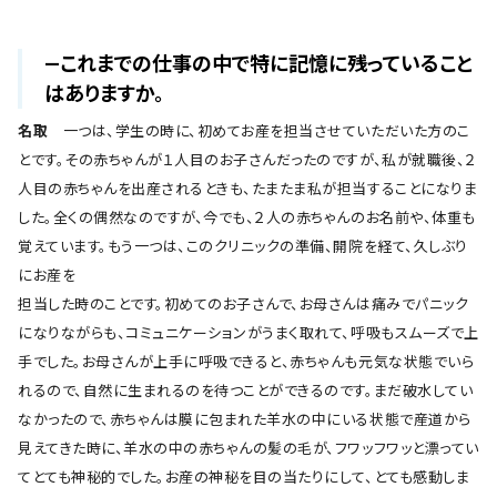
―これまでの仕事の中で特に記憶に残っていること
はありますか。
名取
一つは、学生の時に、初めてお産を担当させていただいた方のこ
とです。その赤ちゃんが１人目のお子さんだったのですが、私が就職後、２
人目の赤ちゃんを出産されるときも、たまたま私が担当することになりま
した。全くの偶然なのですが、今でも、２人の赤ちゃんのお名前や、体重も
覚えています。もう一つは、このクリニックの準備、開院を経て、久しぶり
にお産を
担当した時のことです。初めてのお子さんで、お母さんは痛みでパニック
になりながらも、コミュニケーションがうまく取れて、呼吸もスムーズで上
手でした。お母さんが上手に呼吸できると、赤ちゃんも元気な状態でいら
れるので、自然に生まれるのを待つことができるのです。まだ破水してい
なかったので、赤ちゃんは膜に包まれた羊水の中にいる状態で産道から
見えてきた時に、羊水の中の赤ちゃんの髪の毛が、フワッフワッと漂ってい
てとても神秘的でした。お産の神秘を目の当たりにして、とても感動しま