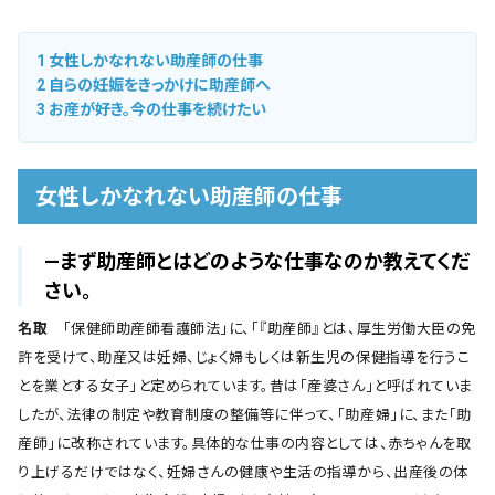
1
女性しかなれない助産師の仕事
2
自らの妊娠をきっかけに助産師へ
3
お産が好き。今の仕事を続けたい
女性しかなれない助産師の仕事
―まず助産師とはどのような仕事なのか教えてくだ
さい。
名取
「保健師助産師看護師法」に、「『助産師』とは、厚生労働大臣の免
許を受けて、助産又は妊婦、じょく婦もしくは新生児の保健指導を行うこ
とを業とする女子」と定められています。昔は「産婆さん」と呼ばれていま
したが、法律の制定や教育制度の整備等に伴って、「助産婦」に、また「助
産師」に改称されています。具体的な仕事の内容としては、赤ちゃんを取
り上げるだけではなく、妊婦さんの健康や生活の指導から、出産後の体