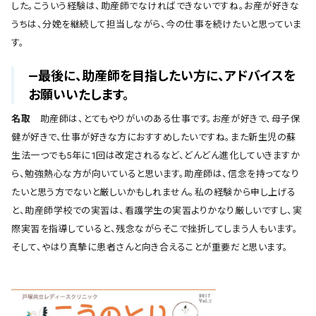
した。こういう経験は、助産師でなければできないですね。お産が好きな
うちは、分娩を継続して担当しながら、今の仕事を続けたいと思っていま
す。
―最後に、助産師を目指したい方に、アドバイスを
お願いいたします。
名取
助産師は、とてもやりがいのある仕事です。お産が好きで、母子保
健が好きで、仕事が好きな方におすすめしたいですね。また新生児の蘇
生法一つでも5年に1回は改定されるなど、どんどん進化していきますか
ら、勉強熱心な方が向いていると思います。助産師は、信念を持ってなり
たいと思う方でないと厳しいかもしれません。私の経験から申し上げる
と、助産師学校での実習は、看護学生の実習よりかなり厳しいですし、実
際実習を指導していると、残念ながらそこで挫折してしまう人もいます。
そして、やはり真摯に患者さんと向き合えることが重要だと思います。