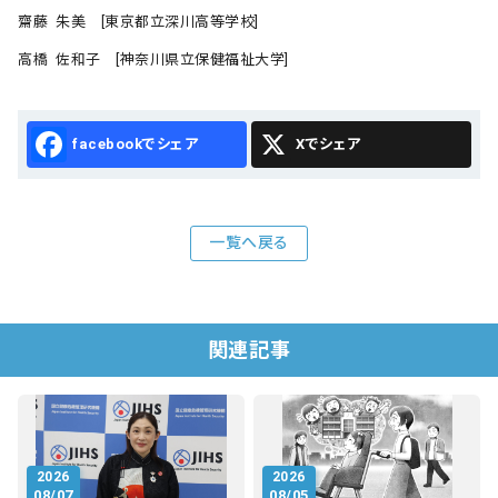
齋藤 朱美 [東京都立深川高等学校]
高橋 佐和子 [神奈川県立保健福祉大学]
Facebook
X
一覧へ戻る
関連記事
2026
2026
08/07
08/05