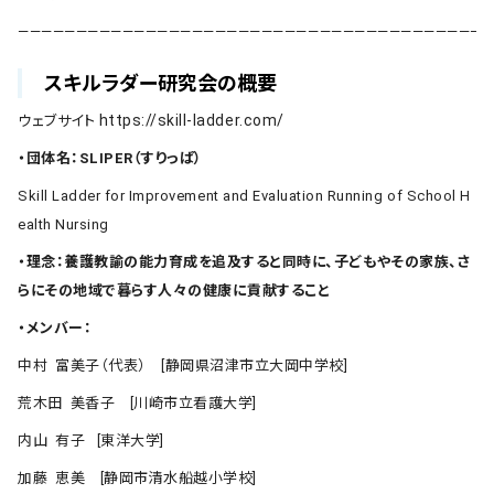
————————————————————————————————————————–
スキルラダー研究会の概要
https://skill-ladder.com/
ウェブサイト
・団体名：SLIPER（すりっぱ）
Skill Ladder for Improvement and Evaluation Running of School H
ealth Nursing
・理念：養護教諭の能力育成を追及すると同時に、子どもやその家族、さ
らにその地域で暮らす人々の健康に貢献すること
・メンバー：
中村 富美子（代表） [静岡県沼津市立大岡中学校]
荒木田 美香子 [川崎市立看護大学]
内山 有子 [東洋大学]
加藤 恵美 [静岡市清水船越小学校]