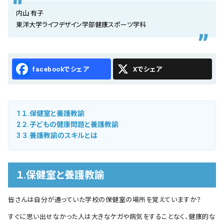
会社概要
内山 有子
東洋大学ライフデザイン学部健康スポーツ学科
お知らせ
お問い合わせ
Facebook
X
1
１.保健室と養護教諭
2
２.子どもの健康問題と養護教諭
3
３.養護教諭のスキルとは
１.保健室と養護教諭
皆さんは自分が通っていた学校の保健室の場所を覚えていますか？
すぐに思い出せなかった人は大きなケガや病気をすることなく、健康的な