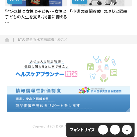
学びの軸は女性と子ども ～女性と
「小児の訪問診療」の現状と課題
子どもの人生を支え、災害に備える
～
町の完全断水で再認識したこと
Copyright (C) DRP ALL RIGHTS RESERVED.
-
+
=
フォントサイズ