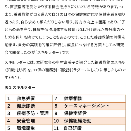
り、直接指導を受けたりする機会を持ちにくいという特徴があります。つ
まり、養護教諭が自ら進んで自分の日々の保健室対応や保健実践を振り
返ったり、自ら求めて学んだりしない限り、能力の向上は困難であり、「子
どもの命を守り、健康を保持増進する教育」とはかけ離れた自分流のや
り方を何年も続けてしまうこともあるのです。こうした養護教諭の特徴を
踏まえ、自分の実践を的確に評価し、成長につなげる方策として本研究
会で開発したのが「スキルラダー」です。
スキルラダーとは、本研究会の中村富美子が開発した養護教諭のスキル
（知識・技術）を、11個の職務別・段階別（ラダー：はしご）に示したもので
す（表１）。
表１ スキルラダー