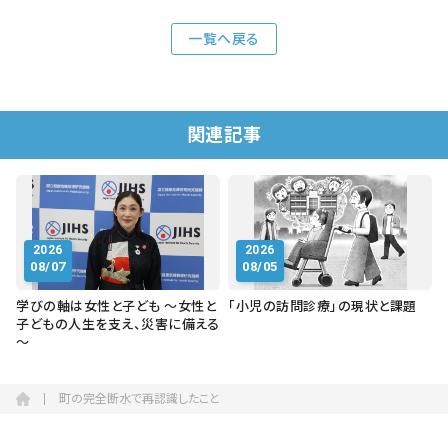
一覧へ戻る
関連記事
2026
2026
08/07
08/05
学びの軸は女性と子ども ～女性と
「小児の訪問診療」の現状と課題
子どもの人生を支え、災害に備える
～
町の完全断水で再認識したこと