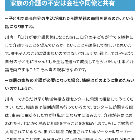
家族の介護の不安は会社や同僚と共有
―子どもである自分の生活が崩れたら誰が親の面倒を見るのか、という
話になりますね。
川内
「自分が要介護状態になった時に、自分の子どもが全てを犠牲に
して介護することを望んでいるか」ということを想像して欲しいと思いま
す。誰もそんなことは望まないのではないでしょうか。親としてはやっぱり
自分の子どもにちゃんとした生活を送って成長してもらいたい。仕事と介
護を両立することこそ本当の親孝行なのです。
―同居の家族の介護が必要になった場合、情報はどのように集めたらい
いのでしょうか。
川内
できるだけ早く地域包括支援センターに電話で相談してみてくだ
さい。ただ、相談員は個別訪問も行っているので、センターに訪問する際
は、事前に電話をした方が無駄足にならずに済みます。介護が必要と思
われたら、とにかく早めに相談をすることをお勧めします。もし、ご家族が
入院されているなら、まずは病院に配置されているソーシャルワーカー
に相談することです。ただ待っていても情報が得られない可能性がありま