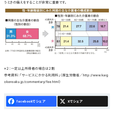
うときの備えをすることが非常に重要です。
※２：一定以上所得者の場合は２割
参考資料：「サービスにかかる利用料」（厚生労働省／http://www.kaig
okensaku.jp/commentary/fee.html）
Facebook
X