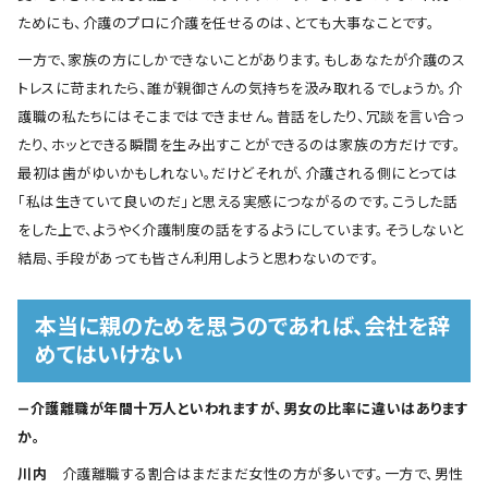
ためにも、介護のプロに介護を任せるのは、とても大事なことです。
一方で、家族の方にしかできないことがあります。もしあなたが介護のス
トレスに苛まれたら、誰が親御さんの気持ちを汲み取れるでしょうか。介
護職の私たちにはそこまではできません。昔話をしたり、冗談を言い合っ
たり、ホッとできる瞬間を生み出すことができるのは家族の方だけです。
最初は歯がゆいかもしれない。だけどそれが、介護される側にとっては
「私は生きていて良いのだ」と思える実感につながるのです。こうした話
をした上で、ようやく介護制度の話をするようにしています。そうしないと
結局、手段があっても皆さん利用しようと思わないのです。
本当に親のためを思うのであれば、会社を辞
めてはいけない
―介護離職が年間十万人といわれますが、男女の比率に違いはあります
か。
川内
介護離職する割合はまだまだ女性の方が多いです。一方で、男性