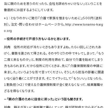
当に親のためを思うのだったら、会社を辞めちゃいけない」ということを
徹底的にお話するようにしています。
※１：となりのかいご発行『介護で家族を憎まないために』５００円（送料
別）。注文・問い合わせはホームページから。http://www.tonarino-kaig
o.org
―役所の手続きで戸惑う方もいるかと思います。
川内
役所の対応が冷たいときもありますよね。たらい回しにされたあ
げく、書類を渡されて帰される。そのやりとりの中でキレてしまって、「もう
二度と来るものか」と、制度の利用を諦めて、自分で介護を始めてしまう
方もおられます。だから役所に行くときは、先に「介護保険制度の申請に
来ました」というような形で言ってください。そうしたら担当の部署に間違
いなく辿り着くことができます。そこでイラッとして「もういい」となったら、
１割負担（※２）で使える介護保険制度が全く使えなくなって、結果離職せ
ざるを得なくなります。
―「親の介護のために田舎に戻った」という話も聞きます。
川内
親子が互いに遠距離で暮らしていて、親が認知症だから子どもの