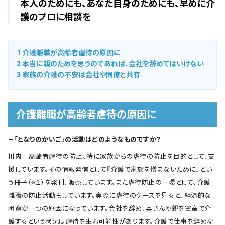
本人のためにも、あなた自身のためにも、早めに介
護のプロに相談を
1
介護離職が高齢者虐待の原因に
2
本当に親のためを思うのであれば、会社を辞めてはいけない
3
家族の介護の不安は会社や同僚と共有
介護離職が高齢者虐待の原因に
―「となりのかいご」の活動はどのようなものですか？
川内
高齢者虐待の防止、特に家族からの虐待の防止を目的として、支
援しています。その情報発信として『介護で家族を憎まないために』とい
う冊子（※１）を発刊、販売しています。また虐待防止の一環として、介護
離職の防止活動もしています。実際に虐待のケースを見ると、経済的な
困窮が一つの原因になっています。会社を辞め、奥さんや親を密室で介
護するという状況は虐待を生む可能性があります。介護で仕事を辞めな