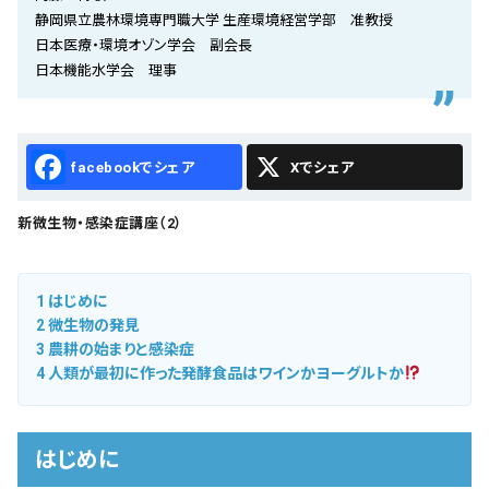
会社概要
静岡県立農林環境専門職大学 生産環境経営学部 准教授
日本医療・環境オゾン学会 副会長
お知らせ
日本機能水学会 理事
お問い合わせ
Facebook
X
新微生物・感染症講座（2）
1
はじめに
2
微生物の発見
3
農耕の始まりと感染症
4
人類が最初に作った発酵食品はワインかヨーグルトか
はじめに