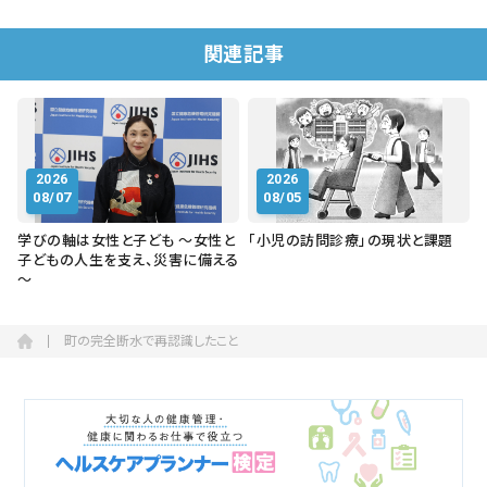
関連記事
2026
2026
08/07
08/05
学びの軸は女性と子ども ～女性と
「小児の訪問診療」の現状と課題
子どもの人生を支え、災害に備える
～
町の完全断水で再認識したこと