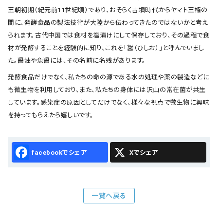
王朝初期（紀元前11世紀頃）であり、おそらく古墳時代からヤマト王権の
間に、発酵食品の製法技術が大陸から伝わってきたのではないかと考え
られます。古代中国では食材を塩漬けにして保存しており、その過程で食
材が発酵することを経験的に知り、これを「醤（ひしお）」と呼んでいまし
た。醤油や魚醤には、その名前に名残があります。
発酵食品だけでなく、私たちの命の源である水の処理や薬の製造などに
も微生物を利用しており、また、私たちの身体には沢山の常在菌が共生
しています。感染症の原因としてだけでなく、様々な視点で微生物に興味
を持ってもらえたら嬉しいです。
Facebook
X
一覧へ戻る