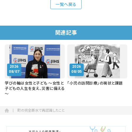
一覧へ戻る
関連記事
2026
2026
08/07
08/05
学びの軸は女性と子ども ～女性と
「小児の訪問診療」の現状と課題
子どもの人生を支え、災害に備える
～
町の完全断水で再認識したこと