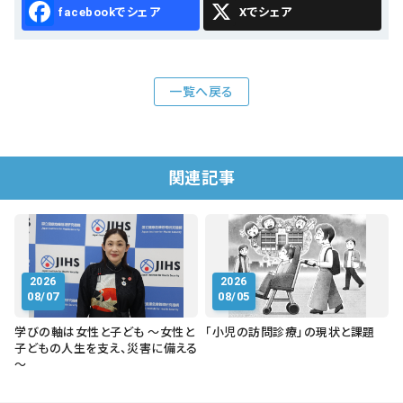
Facebook
X
一覧へ戻る
関連記事
2026
2026
08/07
08/05
学びの軸は女性と子ども ～女性と
「小児の訪問診療」の現状と課題
子どもの人生を支え、災害に備える
～