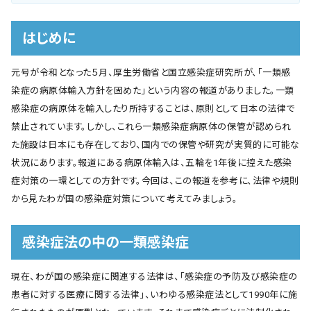
はじめに
元号が令和となった５月、厚生労働省と国立感染症研究所が、「一類感
染症の病原体輸入方針を固めた」という内容の報道がありました。一類
感染症の病原体を輸入したり所持することは、原則として日本の法律で
禁止されています。しかし、これら一類感染症病原体の保管が認められ
た施設は日本にも存在しており、国内での保管や研究が実質的に可能な
状況にあります。報道にある病原体輸入は、五輪を1年後に控えた感染
症対策の一環としての方針です。今回は、この報道を参考に、法律や規則
から見たわが国の感染症対策について考えてみましょう。
感染症法の中の一類感染症
現在、わが国の感染症に関連する法律は、「感染症の予防及び感染症の
患者に対する医療に関する法律」、いわゆる感染症法として1990年に施