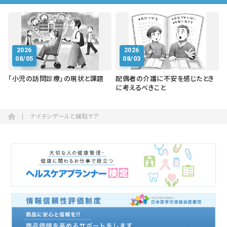
2026
2026
08/05
08/03
「小児の訪問診療」の現状と課題
配偶者の介護に不安を感じたとき
に考えるべきこと
ナイチンゲールと緩和ケア