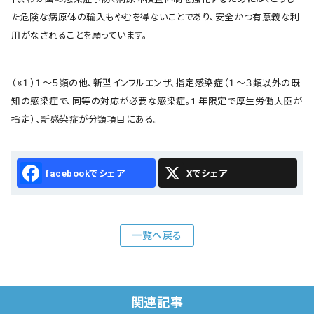
た危険な病原体の輸入もやむを得ないことであり、安全かつ有意義な利
用がなされることを願っています。
（※１）１～５類の他、新型インフルエンザ、指定感染症（１～３類以外の既
知の感染症で、同等の対応が必要な感染症。1 年限定で厚生労働大臣が
指定）、新感染症が分類項目にある。
Facebook
X
一覧へ戻る
関連記事