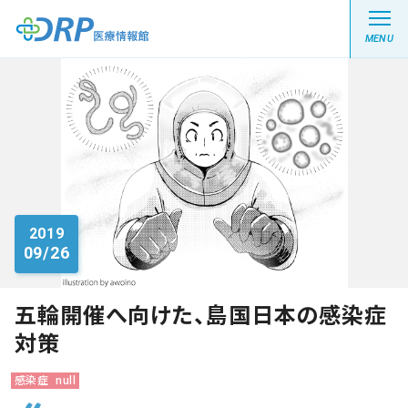
MENU
最新の注目記事
栄養健康レシピ
2019
09/26
医療系学生記事
健康川柳
五輪開催へ向けた、島国日本の感染症
対策
DRP医療情報館とは?
感染症
null