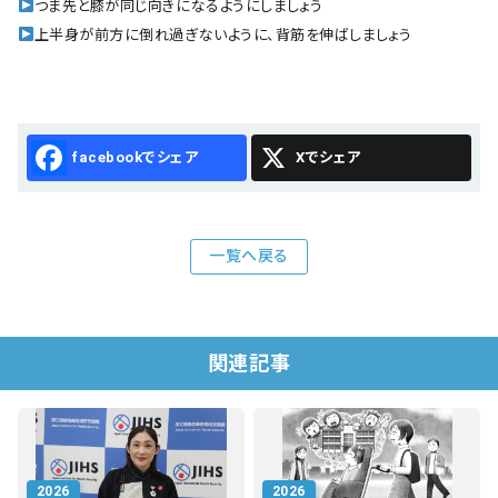
つま先と膝が同じ向きになるようにしましょう
上半身が前方に倒れ過ぎないように、背筋を伸ばしましょう
Facebook
X
一覧へ戻る
関連記事
2026
2026