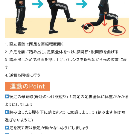
1. 直立姿勢で両足を肩幅程度開く
2. 片足を前に踏み出し、足裏全体をつけ、膝関節・股関節を曲げる
3. 踏み出した足で地面を押し上げ、バランスを保ちながら元の位置に戻
す
4. 逆側も同様に行う
後足の母趾球(母趾のつけ根辺り) と前足の足裏全体に体重がかかる
ようにしましょう
踏み出したら腰を下に落とすように意識しましょう (踏み出す幅は短
過ぎないように)
足を戻す際は後足が動かないようにしましょう