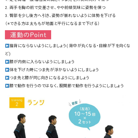
2. 両手を胸の前で交差させ、やや前傾気味に姿勢を保つ
3. 臀部を少し後方へ引き、姿勢が崩れないように体勢を下げる
（※できる方は太ももが地面と平行になるまで下げる）
猫背にならないようにしましょう( 背中が丸くなる・目線が下を向くな
ど)
膝が内側に入らないようにしましょう
体を下げた時につま先が浮かないようにしましょう
つま先と膝が同じ向きになるようにしましょう
膝で動作を行うのではなく、股関節で動作を行うようにしましょう