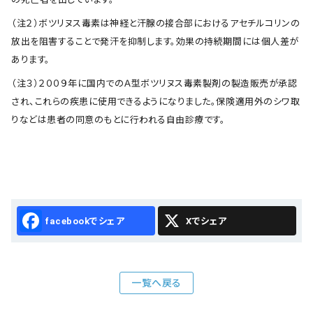
（注２）ボツリヌス毒素は神経と汗腺の接合部におけるアセチルコリンの
放出を阻害することで発汗を抑制します。効果の持続期間には個人差が
あります。
（注３）２００９年に国内でのＡ型ボツリヌス毒素製剤の製造販売が承認
され、これらの疾患に使用できるようになりました。保険適用外のシワ取
りなどは患者の同意のもとに行われる自由診療です。
Facebook
X
一覧へ戻る