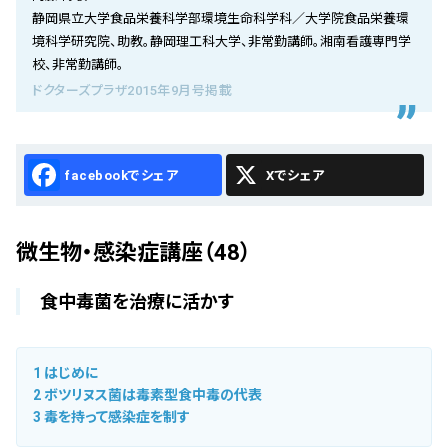
会社概要
静岡県立大学食品栄養科学部環境生命科学科／大学院食品栄養環
境科学研究院、助教。静岡理工科大学、非常勤講師。湘南看護専門学
お知らせ
校、非常勤講師。
ドクターズプラザ2015年9月号掲載
お問い合わせ
Facebook
X
微生物・感染症講座（48）
食中毒菌を治療に活かす
1
はじめに
2
ボツリヌス菌は毒素型食中毒の代表
3
毒を持って感染症を制す