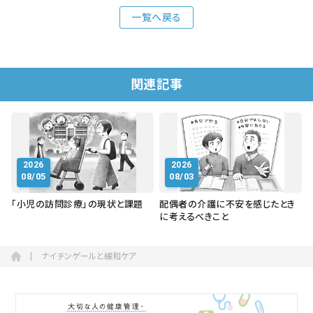
一覧へ戻る
関連記事
2026
2026
08/05
08/03
「小児の訪問診療」の現状と課題
配偶者の介護に不安を感じたとき
に考えるべきこと
ナイチンゲールと緩和ケア