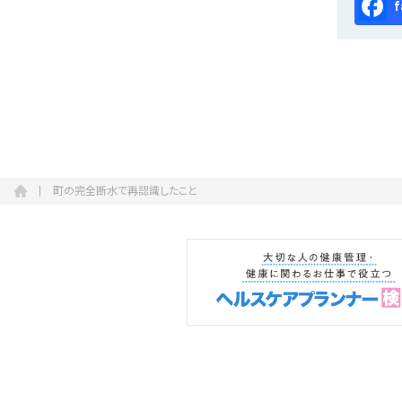
Fa
町の完全断水で再認識したこと