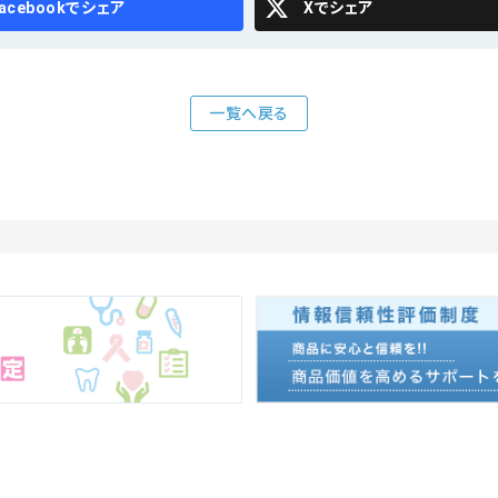
cebook
X
一覧へ戻る