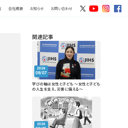
覧
会社概要
お知らせ
お問い合わせ
関連記事
2026
08/07
学びの軸は女性と子ども ～女性と子ども
の人生を支え、災害に備える～
2026