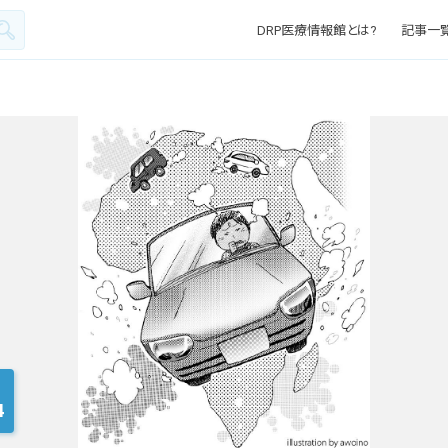
DRP医療情報館とは?
記事一
4