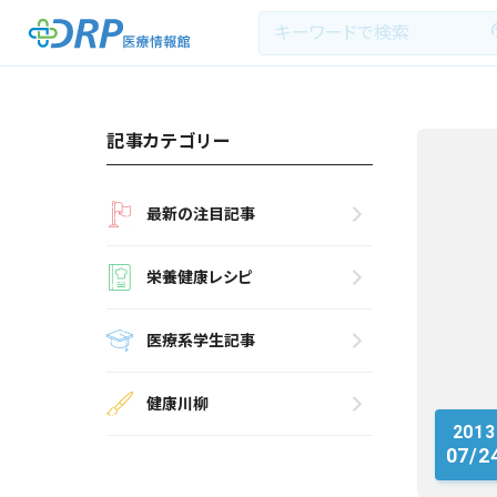
記事カテゴリー
最新の注目記事
最新の注目記事
栄養健康レシピ
栄養健康レシピ
医療系学生記事
医療系学生記事
健康川柳
健康川柳
2013
DRP医療情報館とは?
07/2