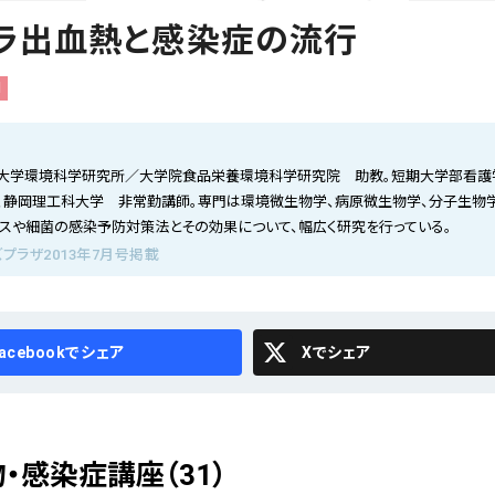
ラ出血熱と感染症の流行
l
大学環境科学研究所／大学院食品栄養環境科学研究院 助教。短期大学部看護
、静岡理工科大学 非常勤講師。専門は環境微生物学、病原微生物学、分子生物
ルスや細菌の感染予防対策法とその効果について、幅広く研究を行っている。
プラザ2013年7月号掲載
cebook
X
・感染症講座（31）