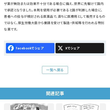
ザ薬が無効または効果不十分である場合に備え、世界に先駆けて国内
で承認となりました。本剤を使用が必要であると国が判断した場合に、
患者への投与が検討される医薬品で、直ちに医療用として販売するもの
ではなく、厚生労働大臣から要請を受けて製造・供給等を行われる特別
な薬です。
Facebook
X
一覧へ戻る
関連記事