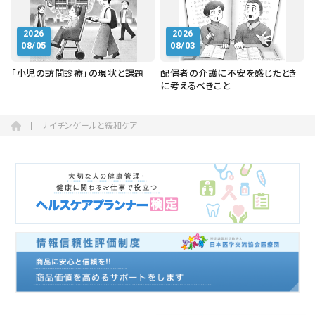
2026
2026
08/05
08/03
「小児の訪問診療」の現状と課題
配偶者の介護に不安を感じたとき
に考えるべきこと
ナイチンゲールと緩和ケア