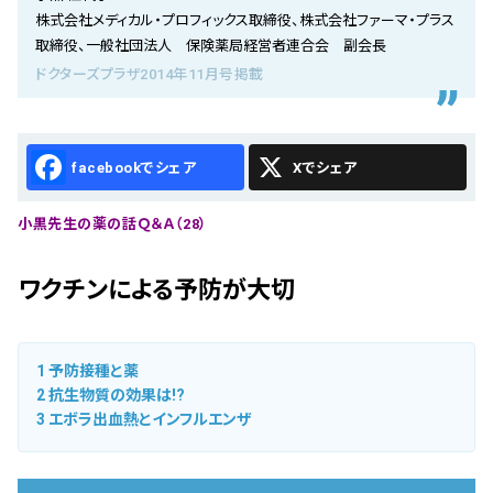
会社概要
株式会社メディカル・プロフィックス取締役、株式会社ファーマ・プラス
取締役、一般社団法人 保険薬局経営者連合会 副会長
お知らせ
ドクターズプラザ2014年11月号掲載
お問い合わせ
Facebook
X
小黒先生の薬の話Ｑ＆Ａ（28）
ワクチンによる予防が大切
1
予防接種と薬
2
抗生物質の効果は!?
3
エボラ出血熱とインフルエンザ