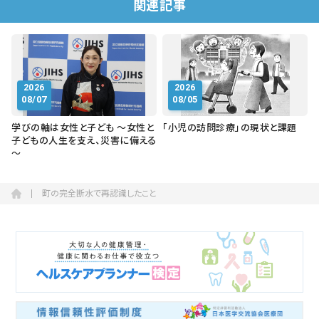
関連記事
2026
2026
08/07
08/05
学びの軸は女性と子ども ～女性と
「小児の訪問診療」の現状と課題
子どもの人生を支え、災害に備える
～
町の完全断水で再認識したこと