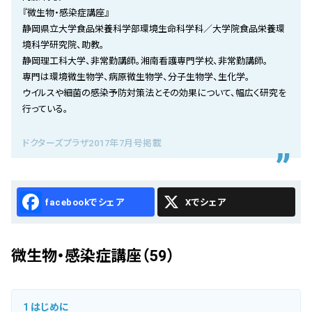
会社概要
『微生物・感染症講座』
静岡県立大学食品栄養科学部環境生命科学科／大学院食品栄養環
お知らせ
境科学研究院、助教。
静岡理工科大学、非常勤講師。湘南看護専門学校、非常勤講師。
お問い合わせ
専門は環境微生物学、病原微生物学、分子生物学、生化学。
ウイルスや細菌の感染予防対策法とその効果について、幅広く研究を
行っている。
ドクターズプラザ2017年7月号掲載
Facebook
X
微生物・感染症講座（59）
1
はじめに