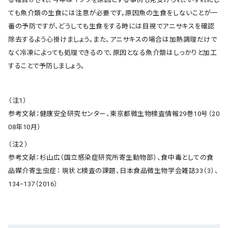
ても魚介類の生食には注意が必要です。原因魚の生食をしないことが一
番の予防ですが、どうしても生食をする時には目視でアニサキスを確認
除去するよう心掛けましょう。また、アニサキスの場合は加熱調理だけで
なく冷凍によっても処理できるので、原因となる魚介類はしっかりと加工
することで予防しましょう。
（注1）
参考文献：健康安全研究センター、東京都微生物検査情報29巻10号（20
08年10月）
（注２）
参考文献：杉山広（国立感染症研究所寄生動物部）、食中毒としての食
品媒介寄生虫症： 現状と検査の課題、日本食品微生物学会雑誌33（3）、
134‒137（2016）