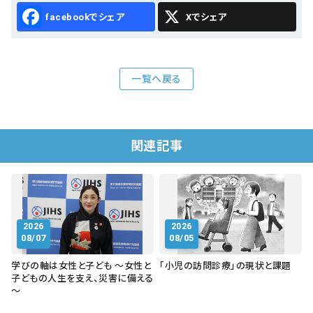
Facebook
X
一覧へ戻る
関連記事
2026
2026
08/07
08/05
学びの軸は女性と子ども ～女性と
「小児の訪問診療」の現状と課題
子どもの人生を支え、災害に備える
～