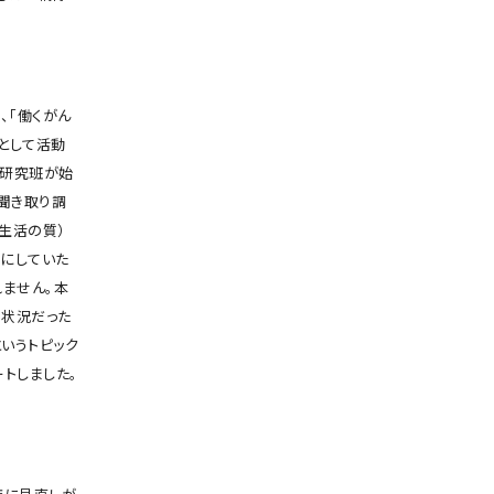
、「働くがん
として活動
は研究班が始
聞き取り調
生活の質）
にしていた
れません。本
う状況だった
いうトピック
トしました。
。