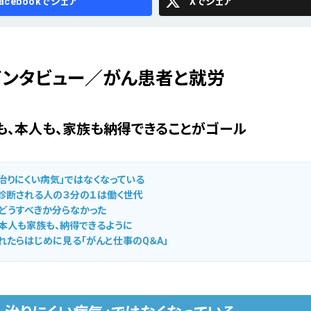
cebook
X
インタビュー／がん患者と就労
も、本人も、家族も納得できることがゴール
、治りにくい病気」ではなくなっている
診断される人の３分の１は働く世代
どうすべきか分らなかった
本人も家族も、納得できるように
れたらはじめに見る「がんと仕事のQ＆A」