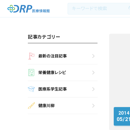
記事カテゴリー
最新の注目記事
最新の注目記事
栄養健康レシピ
栄養健康レシピ
医療系学生記事
医療系学生記事
健康川柳
健康川柳
2014
DRP医療情報館とは?
05/2