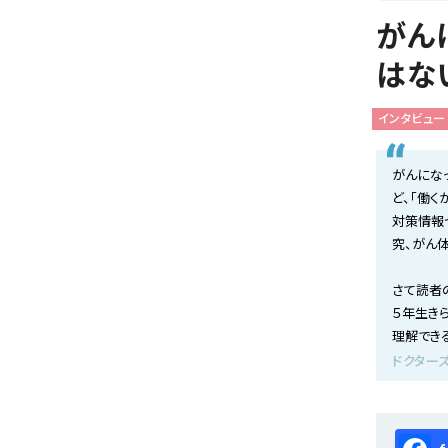
会社概要
がん
お知らせ
はな
お問い合わせ
インタビュー
がんにな
ど、「働
対策情報
究、がん
さて読者
５年生き
理解でき
ドクターズ