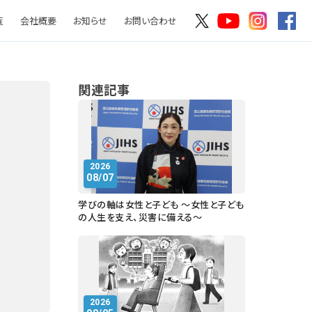
覧
会社概要
お知らせ
お問い合わせ
関連記事
2026
08/07
学びの軸は女性と子ども ～女性と子ども
の人生を支え、災害に備える～
2026