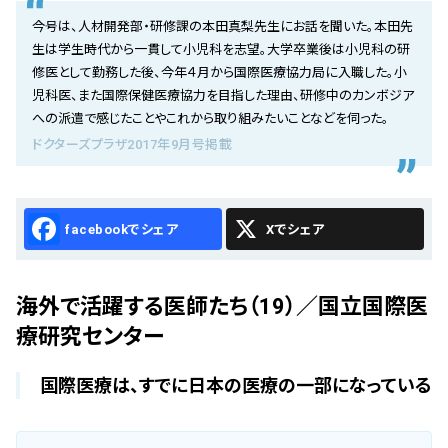
会社概要
今号は、人材開発部・研修課の本田真梨先生にお話を聞いた。本田先
生は学生時代から一貫して小児科を志望。大学卒業後は小児科の研
お知らせ
修医として勤務した後、今年４月から国際医療協力局に入職した。小
児科医、また国際保健医療協力を目指した理由、研修中のカンボジア
お問い合わせ
への派遣で感じたことやこれから取り組みたいことなどを伺った。
ドクターズプラザ2017年9月号掲載
Facebook
X
海外で活躍する医師たち（19）／国立国際医
療研究センター
国際医療は、すでに日本の医療の一部になっている