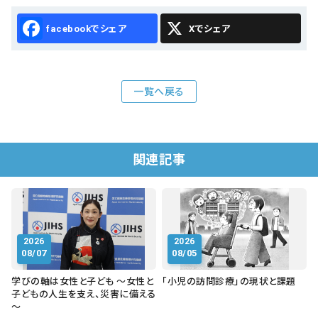
Facebook
X
一覧へ戻る
関連記事
2026
2026
08/07
08/05
学びの軸は女性と子ども ～女性と
「小児の訪問診療」の現状と課題
子どもの人生を支え、災害に備える
～