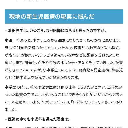
現地の新生児医療の現実に悩んだ
―本田先生は、いつごろ、なぜ医師になろうと思ったのですか。
本田
今思うと、小さいころから医師になりたかったのかなと思います。
母は特別支援学級の先生をしていたので、障害児の教育などにも関心
が高く、母が観ているテレビや読んでいる本などに影響を受けたような
気がします。祖母も、点訳や音読のボランティアなどをしていました。読書
が好きだったのですが、小中学生のころには、闘病記や児童虐待、障害児
などに関する本を読んでいた記憶があります。
中学生の時に、将来は保健医療分野の仕事に就きたいと思い、当時思い
ついた職業の中では、いろいろなことができそうな医師がいいかなと考え
たことを覚えています。卒業アルバムにも「医師になりたい」と書いてあり
ました。
―医師の中でも小児科を選んだ理由は。