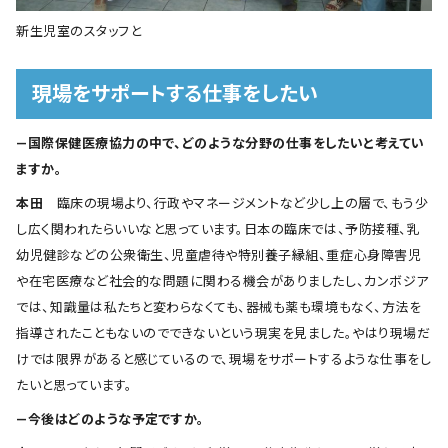
新生児室のスタッフと
現場をサポートする仕事をしたい
―国際保健医療協力の中で、どのような分野の仕事をしたいと考えてい
ますか。
本田
臨床の現場より、行政やマネージメントなど少し上の層で、もう少
し広く関われたらいいなと思っています。日本の臨床では、予防接種、乳
幼児健診などの公衆衛生、児童虐待や特別養子縁組、重症心身障害児
や在宅医療など社会的な問題に関わる機会がありましたし、カンボジア
では、知識量は私たちと変わらなくても、器械も薬も環境もなく、方法を
指導されたこともないのでできないという現実を見ました。やはり現場だ
けでは限界があると感じているので、現場をサポートするような仕事をし
たいと思っています。
―今後はどのような予定ですか。