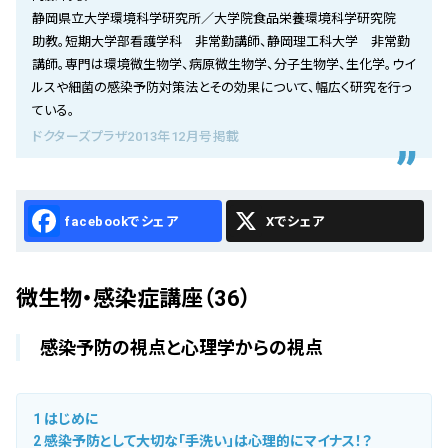
会社概要
静岡県立大学環境科学研究所／大学院食品栄養環境科学研究院
助教。短期大学部看護学科 非常勤講師、静岡理工科大学 非常勤
お知らせ
講師。専門は環境微生物学、病原微生物学、分子生物学、生化学。ウイ
ルスや細菌の感染予防対策法とその効果について、幅広く研究を行っ
お問い合わせ
ている。
ドクターズプラザ2013年12月号掲載
Facebook
X
微生物・感染症講座（36）
感染予防の視点と心理学からの視点
1
はじめに
2
感染予防として大切な「手洗い」は心理的にマイナス！？