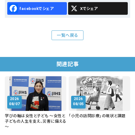
Facebook
X
一覧へ戻る
関連記事
2026
2026
08/07
08/05
学びの軸は女性と子ども ～女性と
「小児の訪問診療」の現状と課題
子どもの人生を支え、災害に備える
～