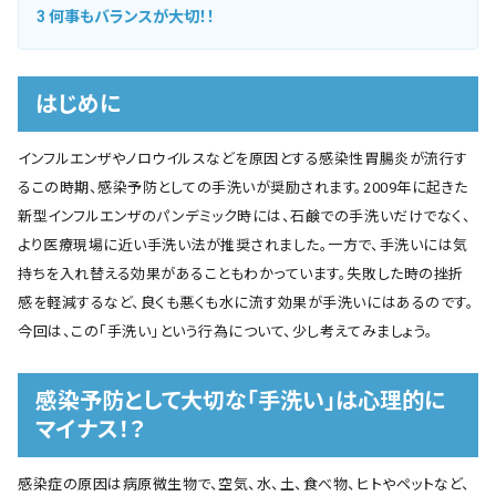
3
何事もバランスが大切！！
はじめに
インフルエンザやノロウイルスなどを原因とする感染性胃腸炎が流行す
るこの時期、感染予防としての手洗いが奨励されます。2009年に起きた
新型インフルエンザのパンデミック時には、石鹸での手洗いだけでなく、
より医療現場に近い手洗い法が推奨されました。一方で、手洗いには気
持ちを入れ替える効果があることもわかっています。失敗した時の挫折
感を軽減するなど、良くも悪くも水に流す効果が手洗いにはあるのです。
今回は、この「手洗い」という行為について、少し考えてみましょう。
感染予防として大切な「手洗い」は心理的に
マイナス！？
感染症の原因は病原微生物で、空気、水、土、食べ物、ヒトやペットなど、