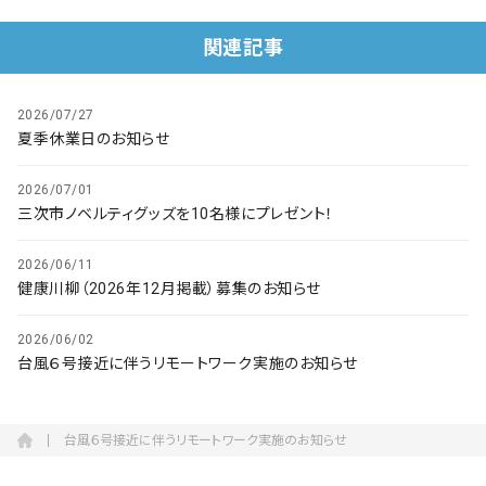
会社概要
関連記事
お知らせ
お問い合わせ
2026/07/27
夏季休業日のお知らせ
2026/07/01
三次市ノベルティグッズを10名様にプレゼント！
2026/06/11
健康川柳（2026年12月掲載）募集のお知らせ
2026/06/02
台風６号接近に伴うリモートワーク実施のお知らせ
台風６号接近に伴うリモートワーク実施のお知らせ